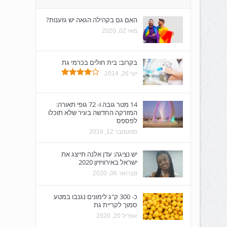
האם גם בקהילה הגאה יש גזענות?
מאי 02, 2020
בקרוב: בית חולים בכרמי גת
יוני 26, 2014
14 מטר גובה ו- 72 גופי תאורה:
המזרקה החדשה בעיר שלא תוכלו
לפספס
ספטמבר 12, 2019
יש נציגה: עדן אלנה תייצג את
ישראל באירוויזיון 2020
פברואר 06, 2020
כ- 300 ק"ג לימונים נגנבו במטע
סמוך לקריית גת
אפריל 20, 2020