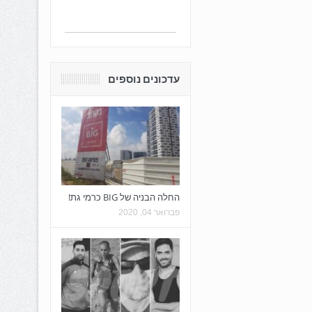
עדכונים נוספים
החלה הבניה של BIG כרמי גת!
פברואר 04, 2020