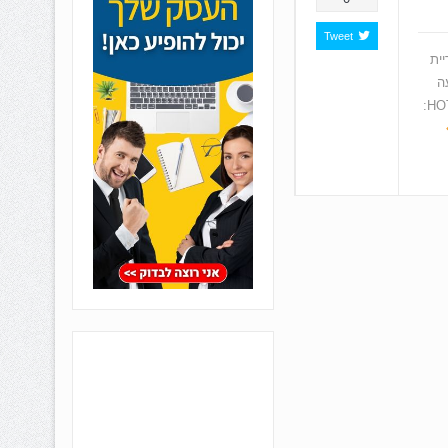
Tweet
ית
ה
בשירותי האינטרנט והטלוויזיה. לדברי נציגי חברת HOT: