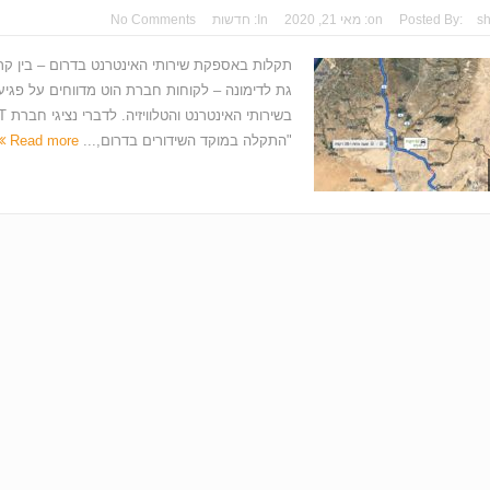
s
Posted By:
on:
מאי 21, 2020
In:
חדשות
No Comments
תקלות באספקת שירותי האינטרנט בדרום – בין קרי
גת לדימונה – לקוחות חברת הוט מדווחים על פגיע
"התקלה במוקד השידורים בדרום,...
Read more