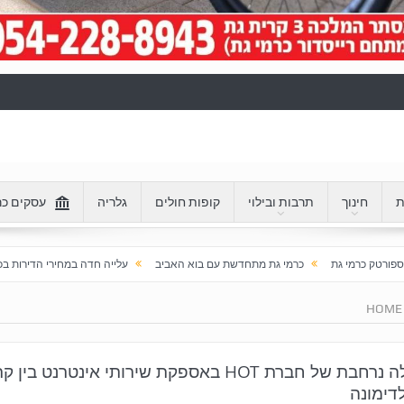
ת
חינוך
תרבות ובילוי
קופות חולים
גלריה
עסקים כר
כרמי גת מתחדשת עם בוא האביב
עלייה חדה במחירי הדירות בכרמי גת: מעל 100% בעשור האחרון
HOME
תקלה נרחבת של חברת HOT באספקת שירותי אינטרנט בין 
דימונה