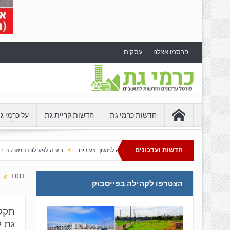
פרסמו אצלנו
עסקים
חדשות כרמי גת
חדשות קריית גת
על כרמי ג
חדשות ועדכונים
 מתפתחת בדרום שממשיכה למשוך צעירים
חזרה לפעילות המזרקה בספורטק כרמי גת
 גת
HOT
הצטרפו לקהילה בפייסבוק
גת ל