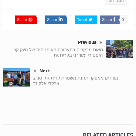
רובע דרום
Share
Share
Tweet
Share
0
Previous
מאות מבקרים בתערוכה האומנותית של נשק קר
היסטורי ומודרני בקרית גת
Next
נפרדים ממפקד תחנת משטרת קרית גת, סנ"צ
ארקדי אלקינד
RELATED ARTICLES