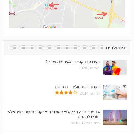
פופולרים
האם גם בקהילה הגאה יש גזענות?
מאי 02, 2020
בקרוב: בית חולים בכרמי גת
יוני 26, 2014
14 מטר גובה ו- 72 גופי תאורה: המזרקה החדשה בעיר שלא
תוכלו לפספס
ספטמבר 12, 2019