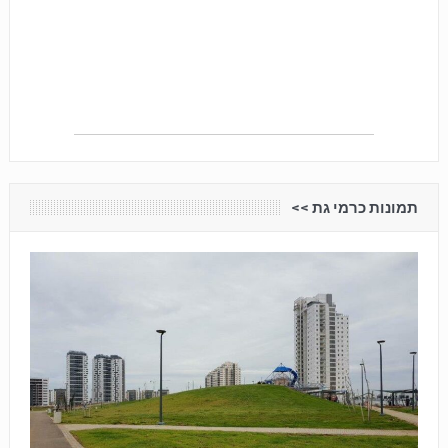
תמונות כרמי גת <<