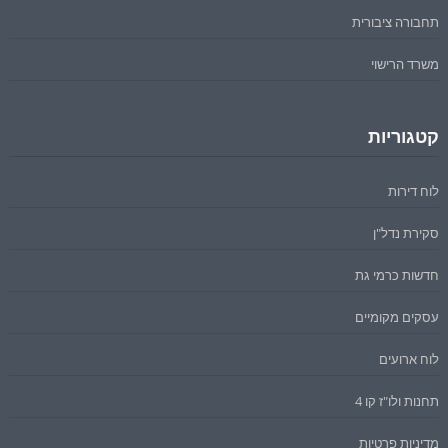
תחבורה ציבורית
משרד הרישוי
קטגוריות
לוח דירות
סקירת נדל"ן
חדשות כרמי גת
עסקים מקומיים
לוח ארועים
תחנות ולו"ז קו 4
מדיניות פרטיות