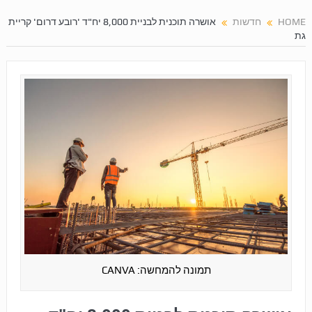
HOME
חדשות
אושרה תוכנית לבניית 8,000 יח"ד 'רובע דרום' קריית
גת
תמונה להמחשה: CANVA