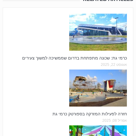
כרמי גת: שכונה מתפתחת בדרום שממשיכה למשוך צעירים
אוגוסט 22, 2025
חזרה לפעילות המזרקה בספורטק כרמי גת
אפריל 08, 2025