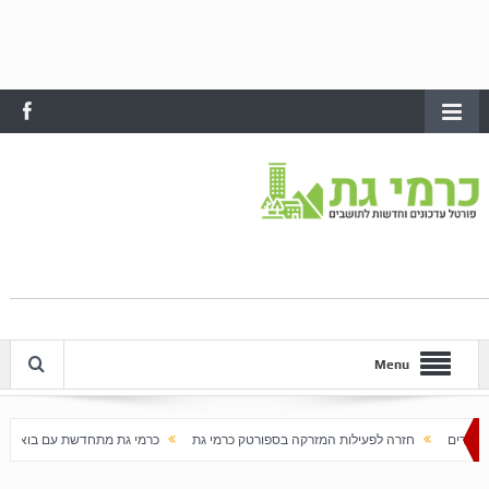
Menu
לפעילות המזרקה בספורטק כרמי גת
כרמי גת מתחדשת עם בוא האביב
עלייה חדה במח