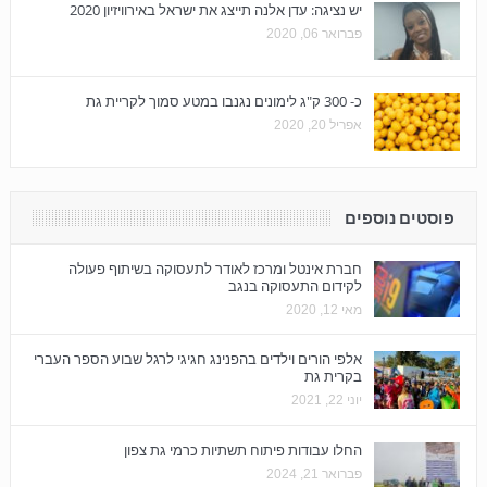
יש נציגה: עדן אלנה תייצג את ישראל באירוויזיון 2020
פברואר 06, 2020
כ- 300 ק"ג לימונים נגנבו במטע סמוך לקריית גת
אפריל 20, 2020
פוסטים נוספים
חברת אינטל ומרכז לאודר לתעסוקה בשיתוף פעולה
לקידום התעסוקה בנגב
מאי 12, 2020
אלפי הורים וילדים בהפנינג חגיגי לרגל שבוע הספר העברי
בקרית גת
יוני 22, 2021
החלו עבודות פיתוח תשתיות כרמי גת צפון
פברואר 21, 2024