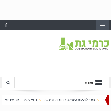
Menu
פעילות המזרקה בספורטק כרמי גת
כרמי גת מתחדשת עם בוא האביב
עלייה חדה במחי