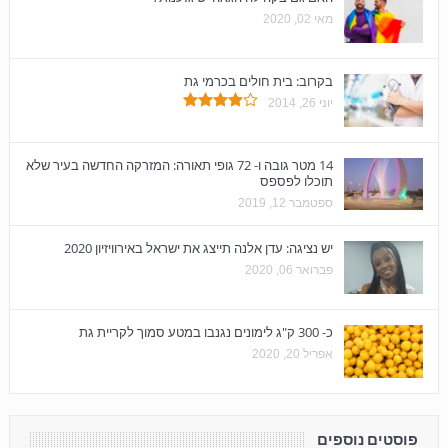
מאי 02, 2020
בקרוב: בית חולים בכרמי גת
יוני 26, 2014
14 מטר גובה ו- 72 גופי תאורה: המזרקה החדשה בעיר שלא
תוכלו לפספס
ספטמבר 12, 2019
יש נציגה: עדן אלנה תייצג את ישראל באירוויזיון 2020
פברואר 06, 2020
כ- 300 ק"ג לימונים נגנבו במטע סמוך לקריית גת
אפריל 20, 2020
פוסטים נוספים