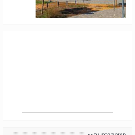
תמונות כרמי גת <<