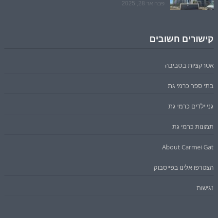
פברואר 28, 2025
קישורים חשובים
אטרקציות בסביבה
בתי ספר כרמי גת
גני ילדים כרמי גת
תמונות כרמי גת
About Carmei Gat
הצטרפו אלינו בפייסבוק
נגישות