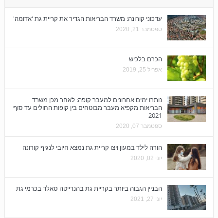
עדכוני קורונה: משרד הבריאות הגדיר את קריית גת 'אדומה'
ספטמבר 21, 2020
הכרם בלכיש
אפריל 25, 2019
נותרו ימים אחרונים למעבר קופה: לאחר מכן משרד
הבריאות מקפיא מעבר מבוטחים בין קופות החולים עד סוף
2021
ספטמבר 07, 2020
הורה לילד במעון ויצו קריית גת נמצא חיובי לנגיף קורונה
יוני 02, 2020
הבניין הגבוה ביותר בקריית גת בהנרייטה סאלד בכרמי גת
יוני 27, 2021