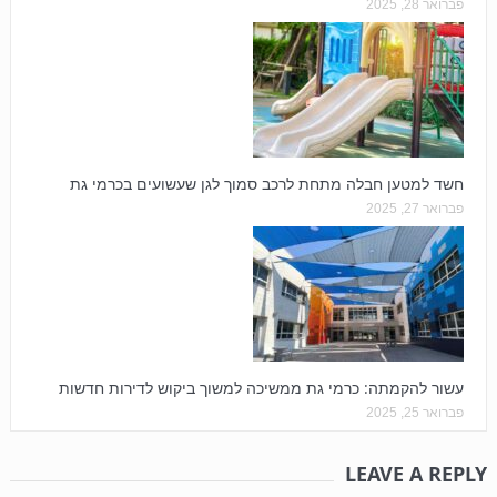
פברואר 28, 2025
חשד למטען חבלה מתחת לרכב סמוך לגן שעשועים בכרמי גת
פברואר 27, 2025
עשור להקמתה: כרמי גת ממשיכה למשוך ביקוש לדירות חדשות
פברואר 25, 2025
LEAVE A REPLY