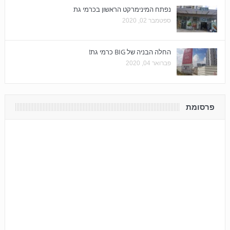
נפתח המינימרקט הראשון בכרמי גת
ספטמבר 02, 2020
החלה הבניה של BIG כרמי גת!
פברואר 04, 2020
פרסומת