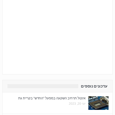
עדכונים נוספים
אינטל תרחיב השקעה במפעל "החדש" בקריית גת
יוני 20, 2023