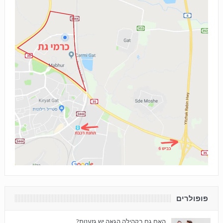
פופולרים
האם גם בקהילה הגאה יש גזענות?