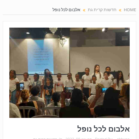
HOME
חדשות קרית גת
אלבום לכל נופל
אלבום לכל נופל