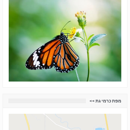
מפת כרמי גת <<