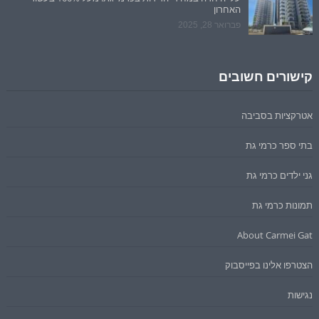
האחרון
פברואר 28, 2025
קישורים חשובים
אטרקציות בסביבה
בתי ספר כרמי גת
גני ילדים כרמי גת
תמונות כרמי גת
About Carmei Gat
הצטרפו אלינו בפייסבוק
נגישות