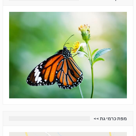
מפת כרמי גת <<