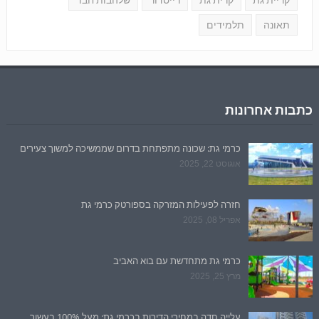
קריית גת
קרית גת
רייסדור
שלהבות חבד
תאונה
תלמידים
כתבות אחרונות
כרמי גת: שכונה מתפתחת בדרום שממשיכה למשוך צעירים
אוגוסט 22, 2025
חזרה לפעילות המזרקה בספורטק כרמי גת
אפריל 08, 2025
כרמי גת מתחדשת עם בוא האביב
מרץ 25, 2025
עלייה חדה במחירי הדירות בכרמי גת: מעל 100% בעשור