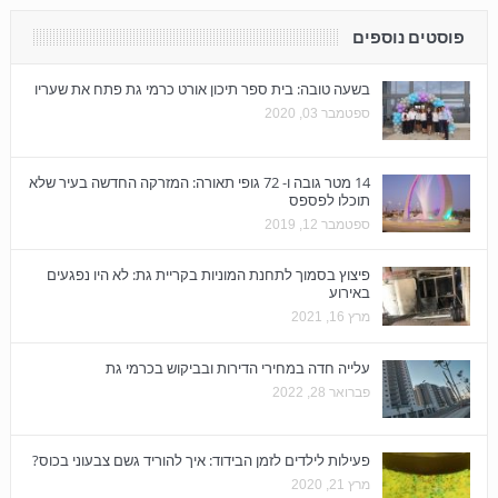
פוסטים נוספים
בשעה טובה: בית ספר תיכון אורט כרמי גת פתח את שעריו
ספטמבר 03, 2020
14 מטר גובה ו- 72 גופי תאורה: המזרקה החדשה בעיר שלא
תוכלו לפספס
ספטמבר 12, 2019
פיצוץ בסמוך לתחנת המוניות בקריית גת: לא היו נפגעים
באירוע
מרץ 16, 2021
עלייה חדה במחירי הדירות ובביקוש בכרמי גת
פברואר 28, 2022
פעילות לילדים לזמן הבידוד: איך להוריד גשם צבעוני בכוס?
מרץ 21, 2020