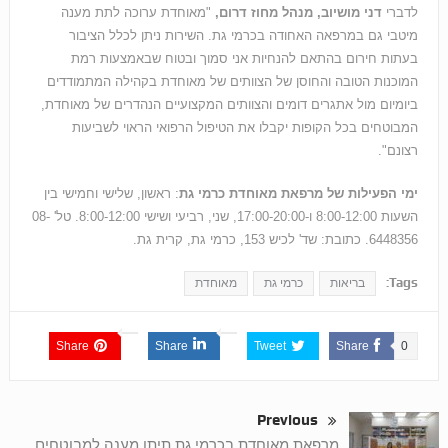
לדברי
דני מושיוב, מנהל מחוז דרום,
"מאוחדת ערוכה לתת מענה
מיטבי גם במרפאה האחודה בכרמי גת. השירות ניתן לכלל הציבור
בעתות חירום בהתאם להנחיות אני סמוך ובטוח שבאמצעות רמת
המוכנות הטובה והחוסן של הצוותים של מאוחדת בקהילה המתמודדים
ביומיום מול אתגרים דומים והצוותים המקצועיים הנהדרים של מאוחדת,
המבוטחים בכל הקופות יקבלו את הטיפול הרפואי הראוי לשביעות
רצונם".
ימי הפעילות של מרפאת מאוחדת כרמי גת
: ראשון, שלישי וחמישי בין
השעות 8:00-12:00 ו-17:00-20:00, שני, רביעי ושישי 8:00-12:00. טל' 08-
6448356. כתובת: שד' לכיש 153, כרמי גת, קרית גת.
Tags:
בריאות
כרמי גת
מאוחדת
Share
Share
Tweet
Share
0
Previous
מרפאת מאוחדת בכרמי גת תיתן מענה למבוטחים