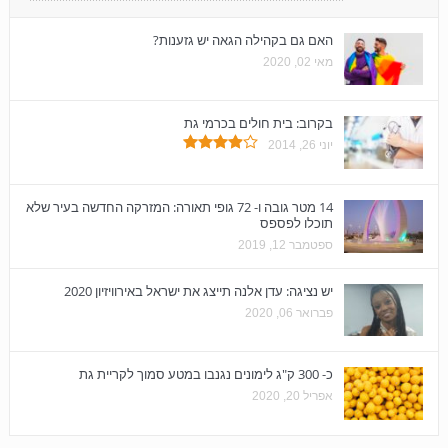
האם גם בקהילה הגאה יש גזענות?
מאי 02, 2020
בקרוב: בית חולים בכרמי גת
יוני 26, 2014
14 מטר גובה ו- 72 גופי תאורה: המזרקה החדשה בעיר שלא
תוכלו לפספס
ספטמבר 12, 2019
יש נציגה: עדן אלנה תייצג את ישראל באירוויזיון 2020
פברואר 06, 2020
כ- 300 ק"ג לימונים נגנבו במטע סמוך לקריית גת
אפריל 20, 2020