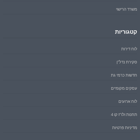
משרד הרישוי
קטגוריות
לוח דירות
סקירת נדל"ן
חדשות כרמי גת
עסקים מקומיים
לוח ארועים
תחנות ולו"ז קו 4
מדיניות פרטיות