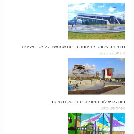
כרמי גת: שכונה מתפתחת בדרום שממשיכה למשוך צעירים
אוגוסט 22, 2025
חזרה לפעילות המזרקה בספורטק כרמי גת
אפריל 08, 2025