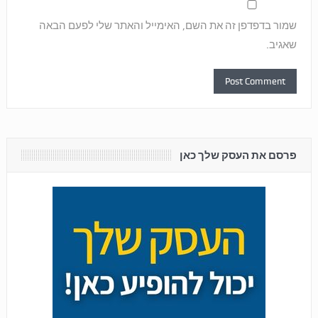
שמור בדפדפן זה את השם, האימייל והאתר שלי לפעם הבאה
שאגיב.
פרסם את העסק שלך כאן