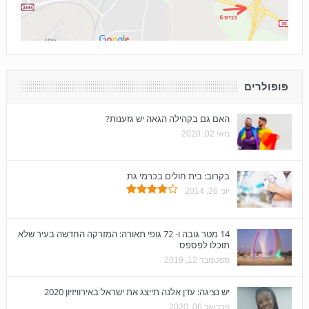
פופולרים
האם גם בקהילה הגאה יש גזענות?
מאי 02, 2020
בקרוב: בית חולים בכרמי גת
יוני 26, 2014
14 מטר גובה ו- 72 גופי תאורה: המזרקה החדשה בעיר שלא
תוכלו לפספס
ספטמבר 12, 2019
יש נציגה: עדן אלנה תייצג את ישראל באירוויזיון 2020
פברואר 06, 2020