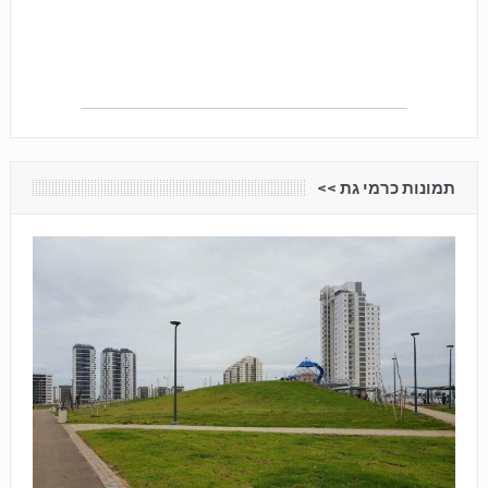
תמונות כרמי גת <<