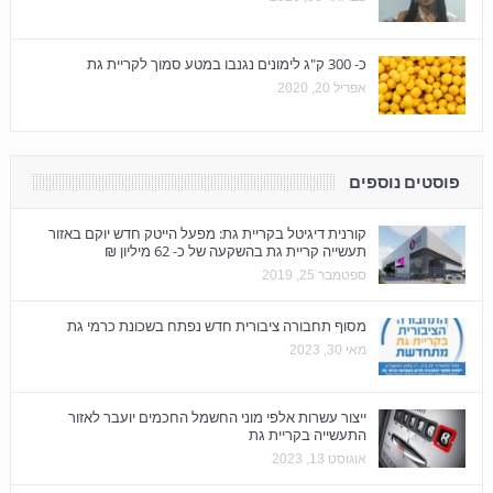
כ- 300 ק"ג לימונים נגנבו במטע סמוך לקריית גת
אפריל 20, 2020
פוסטים נוספים
קורנית דיגיטל בקריית גת: מפעל הייטק חדש יוקם באזור
תעשייה קריית גת בהשקעה של כ- 62 מיליון ₪
ספטמבר 25, 2019
מסוף תחבורה ציבורית חדש נפתח בשכונת כרמי גת
מאי 30, 2023
ייצור עשרות אלפי מוני החשמל החכמים יועבר לאזור
התעשייה בקריית גת
אוגוסט 13, 2023