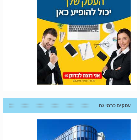
עסקים כרמי גת