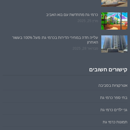
כרמי גת מתחדשת עם בוא האביב
מרץ 25, 2025
עלייה חדה במחירי הדירות בכרמי גת: מעל 100% בעשור
האחרון
פברואר 28, 2025
קישורים חשובים
אטרקציות בסביבה
בתי ספר כרמי גת
גני ילדים כרמי גת
תמונות כרמי גת