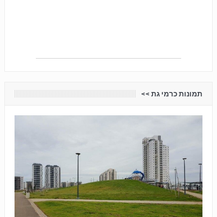
תמונות כרמי גת <<