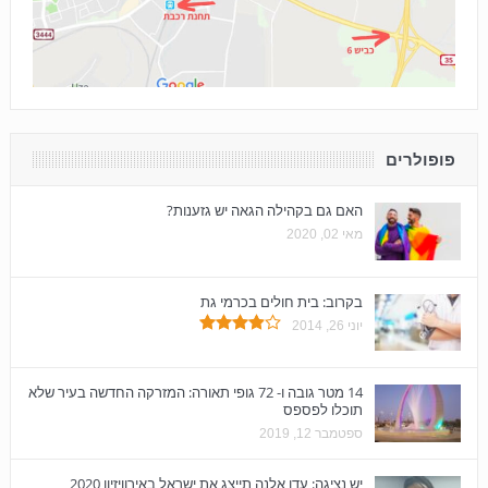
פופולרים
האם גם בקהילה הגאה יש גזענות?
מאי 02, 2020
בקרוב: בית חולים בכרמי גת
יוני 26, 2014
14 מטר גובה ו- 72 גופי תאורה: המזרקה החדשה בעיר שלא
תוכלו לפספס
ספטמבר 12, 2019
יש נציגה: עדן אלנה תייצג את ישראל באירוויזיון 2020