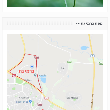
מפת כרמי גת <<