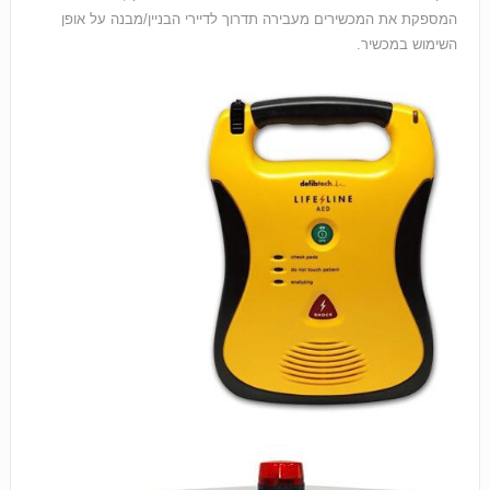
המספקת את המכשירים מעבירה תדרוך לדיירי הבניין/מבנה על אופן
השימוש במכשיר.