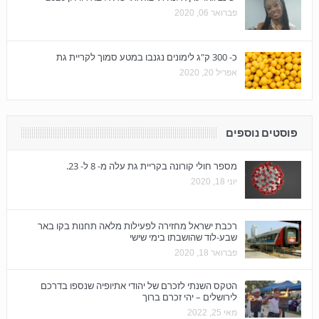
פברואר 06, 2020
כ- 300 ק"ג לימונים נגנבו במטע סמוך לקריית גת
אפריל 20, 2020
פוסטים נוספים
מספר חולי קורונה בקריית גת עלה מ- 8 ל- 23.
יוני 18, 2020
רכבת ישראל מחזירה לפעילות מלאה תחנות בקו באר
שבע-לוד שהושבתו בימי שישי
פברואר 18, 2020
הטקס השנתי לזכרם של יהודי אתיופיה שנספו בדרכם
לירושלים – יהי זכרם ברוך
מאי 25, 2022