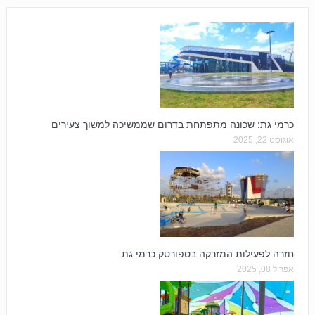
כרמי גת: שכונה מתפתחת בדרום שממשיכה למשוך צעירים
אוגוסט 22, 2025
חזרה לפעילות המזרקה בספורטק כרמי גת
אפריל 08, 2025