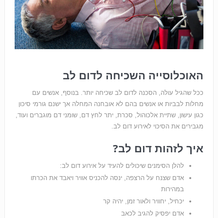
האוכלוסייה השכיחה לדום לב
ככל שהגיל עולה, הסכנה לדום לב שכיחה יותר. בנוסף, אנשים עם
מחלות לבביות או אנשים בהם לא אובחנה המחלה אך ישנם גורמי סיכון
כגון עישון, שתיית אלכוהול, סכרת, יתר לחץ דם, שומני דם מוגברים ועוד,
מגבירים את הסיכוי לאירוע דום לב.
איך לזהות דום לב?
להלן הסימנים שיכולים להעיד על אירוע דום לב:
אדם שצנח על הרצפה, ינסה להכניס אוויר ויאבד את הכרתו
במהירות
יכחיל, יחוויר ולאור זמן, יהיה קר
אדם יפסיק להגיב לכאב