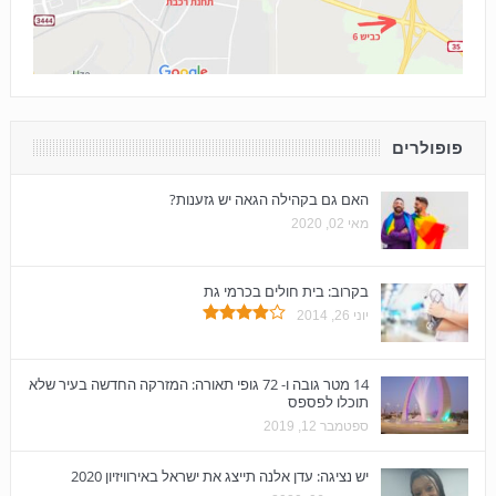
פופולרים
האם גם בקהילה הגאה יש גזענות?
מאי 02, 2020
בקרוב: בית חולים בכרמי גת
יוני 26, 2014
14 מטר גובה ו- 72 גופי תאורה: המזרקה החדשה בעיר שלא
תוכלו לפספס
ספטמבר 12, 2019
יש נציגה: עדן אלנה תייצג את ישראל באירוויזיון 2020