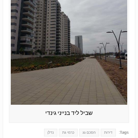
שביל ליד בנייני גינדי
Tags:
דירות
הסכם גג
כרמי גת
נדלן