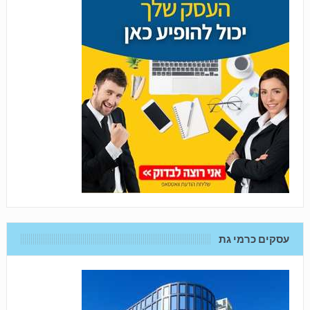
עסקים כרמי גת