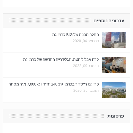
עדכונים נוספים
החלה הבניה של BIG כרמי גת!
פברואר 04, 2020
קרה אבל לוהטת: הגלידרייה החדשה של כרמי גת
נובמבר 09, 2022
פרויקט רייסדור בכרמי גת: 240 יח"ד ו כ- 7,000 מ"ר מסחר
דצמבר 25, 2020
פרסומת