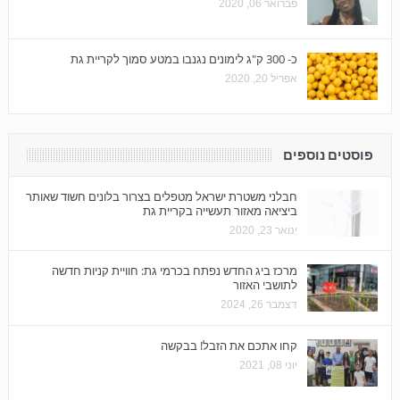
פברואר 06, 2020
כ- 300 ק"ג לימונים נגנבו במטע סמוך לקריית גת
אפריל 20, 2020
פוסטים נוספים
חבלני משטרת ישראל מטפלים בצרור בלונים חשוד שאותר
ביציאה מאזור תעשייה בקריית גת
ינואר 23, 2020
מרכז ביג החדש נפתח בכרמי גת: חוויית קניות חדשה
לתושבי האזור
דצמבר 26, 2024
קחו אתכם את הזבל! בבקשה
יוני 08, 2021