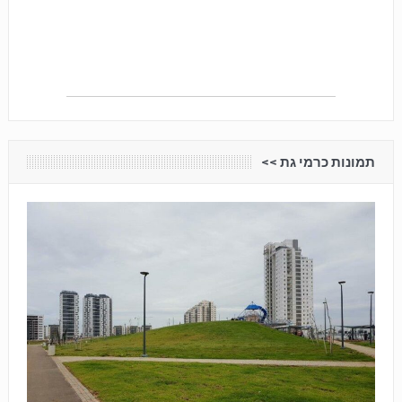
תמונות כרמי גת <<