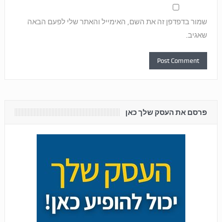
שמור בדפדפן זה את השם, האימייל והאתר שלי לפעם הבאה
שאגיב.
פרסם את העסק שלך כאן