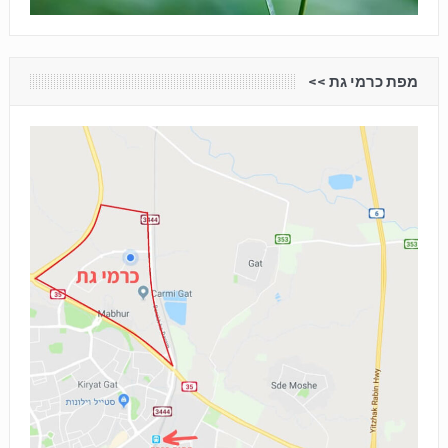
מפת כרמי גת <<