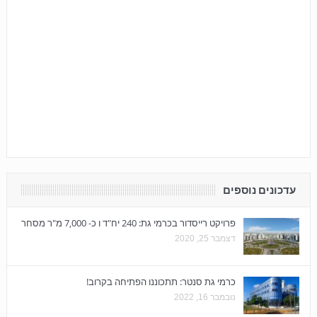
עדכונים נוספים
פרויקט רייסדור בכרמי גת: 240 יח"ד ו כ- 7,000 מ"ר מסחר
דצמבר 25, 2020
כרמי גת סנטר: תתכוננו הפתיחה בקרוב!
נובמבר 16, 2022