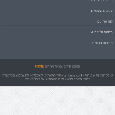
עסקים מקומיים
לוח ארועים
תחנות ולו"ז קו 4
מדיניות פרטיות
2025 קידום ובניית אתרים
FOXIE
© כל הזכויות שמורות - shhuna.co.il. אסור להעתיק, לשכפל או להשתמש בכל צורה
בתוכן האתר ללא אישורו המפורש של בעל האתר.