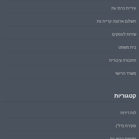
עיריית כרמי גת
תשלום ארנונה קריית גת
שירות לעסקים
בית משפט
תחבורה ציבורית
משרד הרישוי
קטגוריות
לוח דירות
סקירת נדל"ן
חדשות כרמי גת