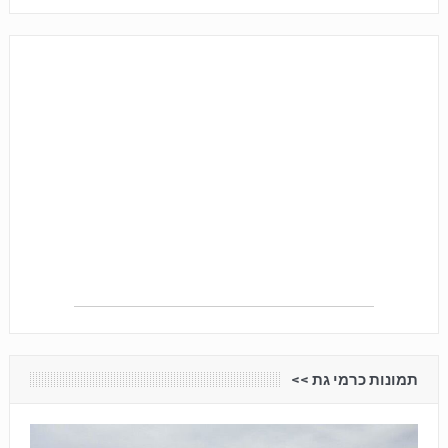
תמונות כרמי גת <<