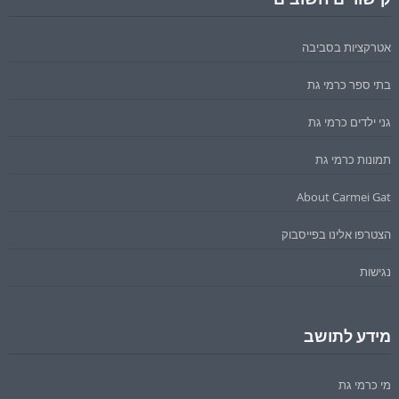
אטרקציות בסביבה
בתי ספר כרמי גת
גני ילדים כרמי גת
תמונות כרמי גת
About Carmei Gat
הצטרפו אלינו בפייסבוק
נגישות
מידע לתושב
מי כרמי גת