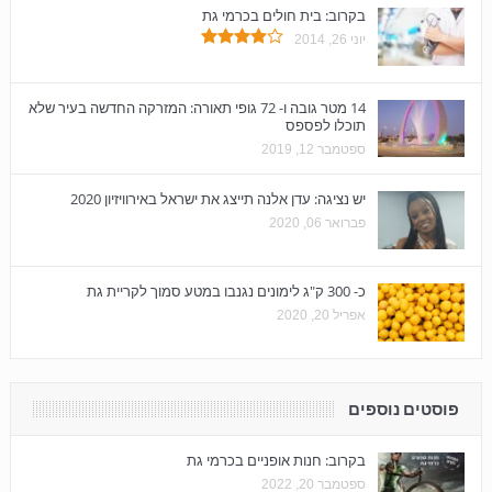
בקרוב: בית חולים בכרמי גת
יוני 26, 2014
14 מטר גובה ו- 72 גופי תאורה: המזרקה החדשה בעיר שלא
תוכלו לפספס
ספטמבר 12, 2019
יש נציגה: עדן אלנה תייצג את ישראל באירוויזיון 2020
פברואר 06, 2020
כ- 300 ק"ג לימונים נגנבו במטע סמוך לקריית גת
אפריל 20, 2020
פוסטים נוספים
בקרוב: חנות אופניים בכרמי גת
ספטמבר 20, 2022