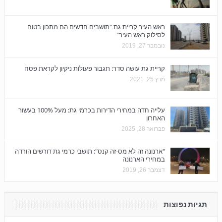
ראש העיר קריית גת "תושבים חדשים הם מתכון בטוח
לסילוק ראש העיר"
נובמבר 27, 2019
קריית גת עושה סדר: תגבור פעולות ניקיון לקראת פסח
מרץ 25, 2021
עלייה חדה במחירי הדירות בכרמי גת: מעל 100% בעשור
האחרון
פברואר 28, 2025
"ארנונה זה לא מס-זה קנס": תושבי כרמי גת דורשים הורדה
במחירי הארנונה
דצמבר 26, 2019
תגיות נפוצות