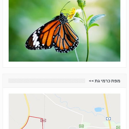
מפת כרמי גת <<