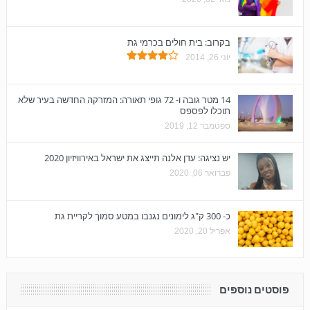
בקרוב: בית חולים בכרמי גת
יוני 26, 2014
14 מטר גובה ו- 72 גופי תאורה: המזרקה החדשה בעיר שלא
תוכלו לפספס
ספטמבר 12, 2019
יש נציגה: עדן אלנה תייצג את ישראל באירוויזיון 2020
פברואר 06, 2020
כ- 300 ק"ג לימונים נגנבו במטע סמוך לקריית גת
אפריל 20, 2020
פוסטים נוספים