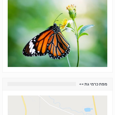
מפת כרמי גת <<