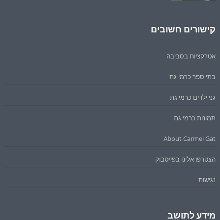
קישורים חשובים
אטרקציות בסביבה
בתי ספר כרמי גת
גני ילדים כרמי גת
תמונות כרמי גת
About Carmei Gat
הצטרפו אלינו בפייסבוק
נגישות
מידע לתושב