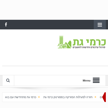
Menu
לות המזרקה בספורטק כרמי גת
כרמי גת מתחדשת עם בוא האביב
עלייה חדה במחירי ה