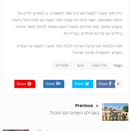
בית ספר מעבר לקשת הוא בית ספר תקשורת, בו לומדים ילדים על
הרצף האוטיסטי, אשר פתח את שעריו לפני כשנה עם צוות ניהולי וחינוכי
מקצועי ומיומן. מאז פתיחתו מהווה דוגמא ומופת לטיפול מסור ואיכותי
בילדים עם צרכים מיוחדים בקרית גת.
תודה לבסיס חצרים על האירוח ולבית ספר מעבר לקשת על עבודת
הקודש. לתפארת מדינת ישראל!
Tags:
חיל האוויר
חינוך
תלמידים
Share
Share
Tweet
Share
0
Previous
בשבילם השמים הם הגבול!