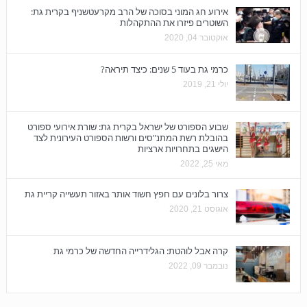
אירוע חג המוני בסוכה של הרב מקרעטשניף בקרית גת:
השוטרים פיזרו את ההתקהלות
אוקטובר 04, 2020
כרמי גת בעוד 5 שנים: כיצד תיראה?
יולי 21, 2019
שבוע הספורט של ישראל בקרית גת: שורת אירועי ספורט
בהובלת רשת המתנ"סים ורשות הספורט העירונית לצד
הישגים בתחרויות ארציות
מאי 25, 2022
צרור בלונים עם חפץ חשוד אותר באזור תעשייה קריית גת
אוגוסט 21, 2020
קרה אבל לוהטת: הגלידרייה החדשה של כרמי גת
נובמבר 09, 2022