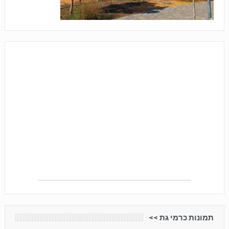
תמונות כרמי גת <<