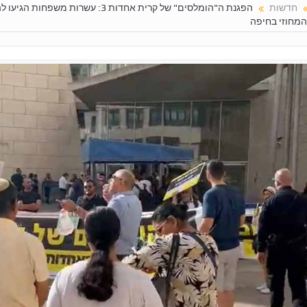
חדשות
הפגנת ה"הומלסים" של קרית אחדות 3: עשר
מחוזי בחיפה