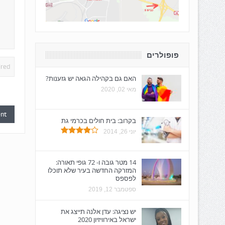
פופולרים
האם גם בקהילה הגאה יש גזענות?
מאי 02, 2020
בקרוב: בית חולים בכרמי גת
יוני 26, 2014
14 מטר גובה ו- 72 גופי תאורה:
המזרקה החדשה בעיר שלא תוכלו
לפספס
ספטמבר 12, 2019
יש נציגה: עדן אלנה תייצג את
ישראל באירוויזיון 2020