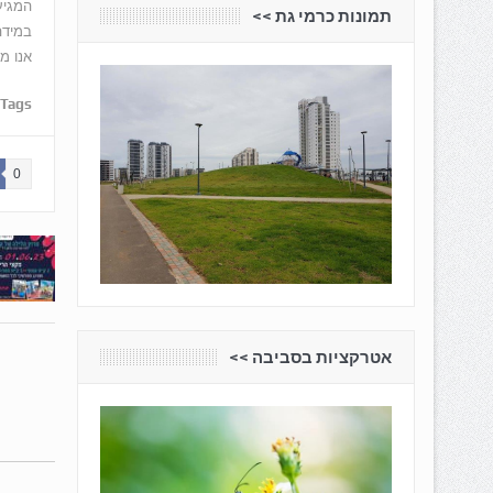
המגיע
תמונות כרמי גת <<
במידה
אנו מב
Tags:
0
אטרקציות בסביבה <<