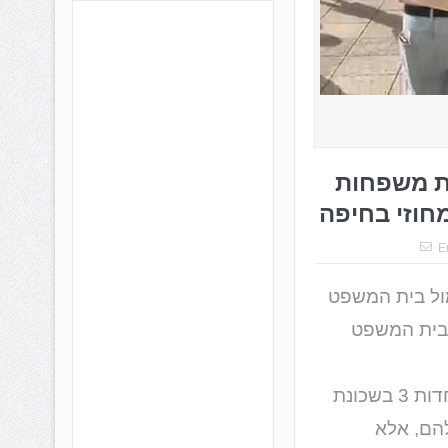
ל קרית אחדות 3: עשרות משפחות
חוזי בחיפה
E
להפגנה מול בית המשפט
 בית המשפט
לפני כ- 7 שנים 518 משפחות רכשו דירות בפרויקט קריית האחדות 3 בשכונת
להם, אלא