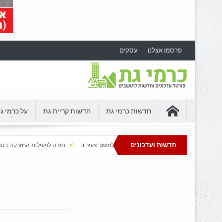
פרסמו אצלנו
עסקים
חדשות כרמי גת
חדשות קריית גת
על כרמי ג
חדשות ועדכונים
פתחת בדרום שממשיכה למשוך צעירים
חזרה לפעילות המזרקה בספורטק כרמי גת