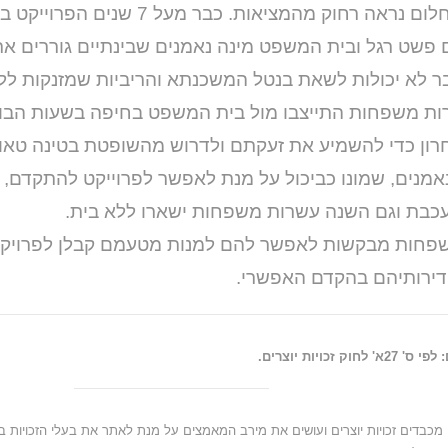
שהחלום נראה רחוק מהמציאות. כבר מעל 7
 פשט רגל ובית המשפט מינה נאמנים שבינתיים גוררים 
 לא יכולות לשאת בנטל המשכנתא והריביות שמזנקות ל
ות משפחות התייצבו מול בית המשפט בחיפה בשעות הבו
רון כדי להשמיע את זעקתם ולדרוש מהשופטת בטינה טא
מנים, שמונו כביכול על מנת לאפשר לפרוייקט להתקדם, 
כבת וגם השנה עשרות משפחות ישארו ללא בית.
פחות מבקשות לאפשר להם למנות מטעמם קבלן לפרויקט
דירותיהם בהקדם האפשרי.
27א' לחוק זכויות יוצרים.
 מכבדים זכויות יוצרים ועושים את מירב המאמצים על מנת לאתר את בעלי הזכויות בפ