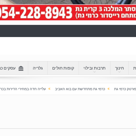
ת
חינוך
תרבות ובילוי
קופות חולים
גלריה
עסקים כר
כרמי גת מתחדשת עם בוא האביב
עלייה חדה במחירי הדירות בכרמי גת: מעל 100% בעשור האחרון