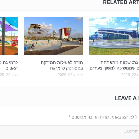
RELATED ART
 גת: שכונה מתפתחת
חזרה לפעילות המזרקה
כרמי גת 
ם שממשיכה למשוך צעירים
בספורטק כרמי גת
האביב
202
אפריל 08, 2025
מרץ 25, 2025
LEAVE A
*
יל לא יוצג באתר.
שדות החובה מסומנים