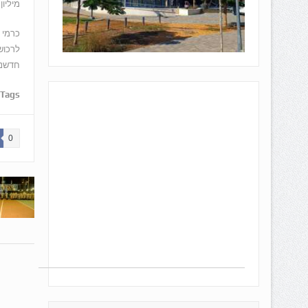
מיליון, דירת 5 חדרים 2.2 מיל
כרמי 
לרכוש
חדשני
Tags:
0