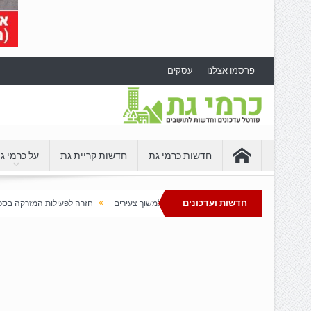
פרסמו אצלנו
עסקים
חדשות כרמי גת
חדשות קריית גת
על כרמי ג
חדשות ועדכונים
תחת בדרום שממשיכה למשוך צעירים
חזרה לפעילות המזרקה בספורטק כרמי גת
כ