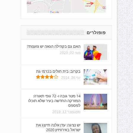
פופולרים
האם גם בקהילה הגאה יש גזענות?
מאי 02, 2020
בקרוב: בית חולים בכרמי גת
יוני 26, 2014
14 מטר גובה ו- 72 גופי תאורה:
המזרקה החדשה בעיר שלא תוכלו
לפספס
ספטמבר 12, 2019
יש נציגה: עדן אלנה תייצג את
ישראל באירוויזיון 2020