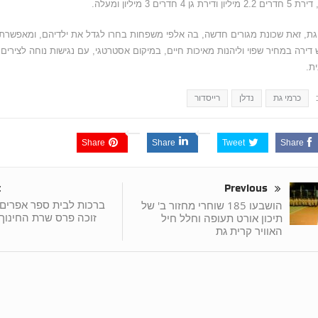
יון ודירת גן 4 חדרים 3 מיליון ומעלה.
גת, זאת שכונת מגורים חדשה, בה אלפי משפחות בחרו לגדל את ילדיהם, ומאפשרת, 
 דירה במחיר שפוי וליהנות מאיכות חיים, במיקום אסטרטגי, עם נגישות נוחה לצירים ה
ת.
כרמי גת
נדלן
רייסדור
Share
Share
Tweet
Share
t
Previous
ברכות לבית ספר אפרים ב
הושבעו 185 שוחרי מחזור ב' של
זוכה פרס שרת החינוך
תיכון אורט תעופה וחלל חיל
האוויר קרית גת