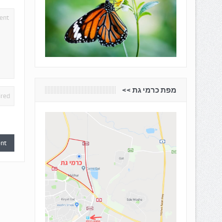
מפת כרמי גת <<