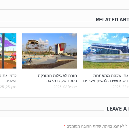
RELATED ART
 גת: שכונה מתפתחת
חזרה לפעילות המזרקה
כרמי גת 
ם שממשיכה למשוך צעירים
בספורטק כרמי גת
האביב
202
אפריל 08, 2025
מרץ 25, 2025
LEAVE A
*
יל לא יוצג באתר.
שדות החובה מסומנים