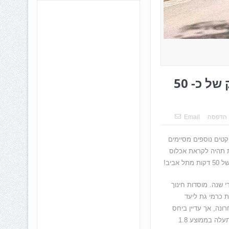
כרמי גת: השכונה הכי מדוברת בישראל במרחק של כ- 50
הדפסה
Email
קטים נוספים מסיימים
ת תהיה לקראת אכלוס
יב!
שנה. מוסדות חינוך
ת כרמי גת ליעד
נה, אך עדיין ביחס
לערי המרכז המחיר נמוך יותר. היום דירת 4 חדרים ללא מחסן ועם חניה אחת לא מקורה תעלה בממוצע 1.8