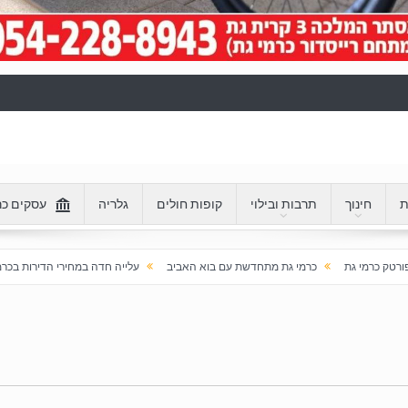
ת
חינוך
תרבות ובילוי
קופות חולים
גלריה
עסקים כר
רמי גת מתחדשת עם בוא האביב
עלייה חדה במחירי הדירות בכרמי גת: מעל 100% בעשור האחרון