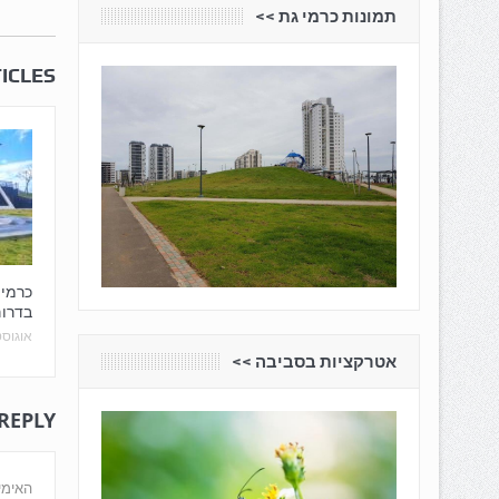
תמונות כרמי גת <<
ICLES
כרמי
בדרו
אוגוסט 22, 5
אטרקציות בסביבה <<
 REPLY
האימי