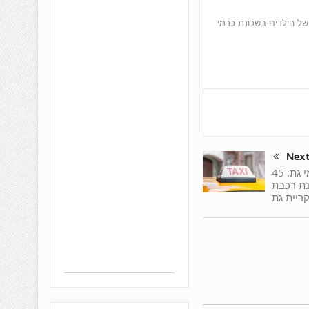
ל הילדים בשכונת כרמי
Nex
עושק המוניות בכרמי גת: 45
נת רכבת
ריית גת