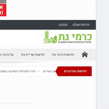
פרסמו אצלנו
עסקים
חדשות כרמי גת
חדשות קריית גת
על כרמי ג
חדשות ועדכונים
ת בדרום שממשיכה למשוך צעירים
חזרה לפעילות המזרקה בספורטק כרמי גת
כרמ