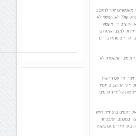
לא מאפשרים יותר לתקצב
וטוקול? לא. הנושא לא
 התקיים דיון מקצועי
התייחס למצב השטח בו
 ההורים נותרו בידיים
ר מימון, והמשטרה לא
ינוך יחד עם הרשות
סיף כי התושבים תמיד
חסות על ידי הגורמים
ואל רחמים בהנחיית ראש
צוין במכתב, האבטחה
 בגני הילדים גם בשנה