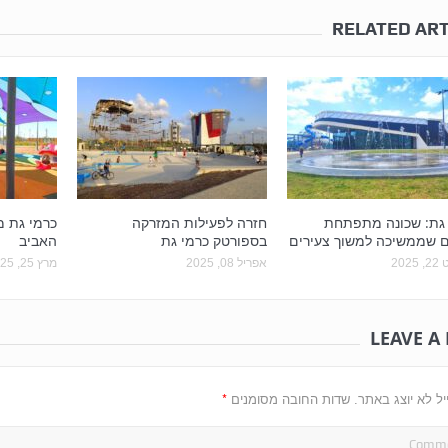
RELATED ART
 גת: שכונה מתפתחת
חזרה לפעילות המזרקה
כרמי גת 
ם שממשיכה למשוך צעירים
בספורטק כרמי גת
האביב
202
אפריל 08, 2025
מרץ 25, 2025
LEAVE A
*
יל לא יוצג באתר.
שדות החובה מסומנים