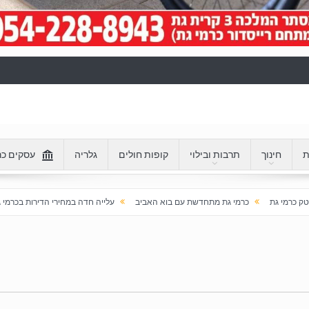
ת
חינוך
תרבות ובילוי
קופות חולים
גלריה
עסקים כר
י גת מתחדשת עם בוא האביב
עלייה חדה במחירי הדירות בכרמי גת: מעל 100% בעשור האחרון