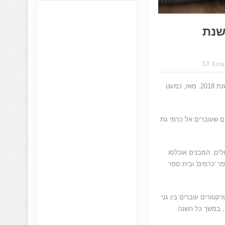
שנת
Emai
שכונת כרמי גת החלה את בנייתה עוד בשנת 2013 אך אכלוס התושבים התחיל בתחילת שנת 2018. מאז, כמעט
ים שעוברים אל כרמי גת
לים, המבנים אוכלסו
דים ומעונות יום, בית ספר 'כרמים' ובית ספר
טורים עוברים בין גני
זו, במשך כל השנה