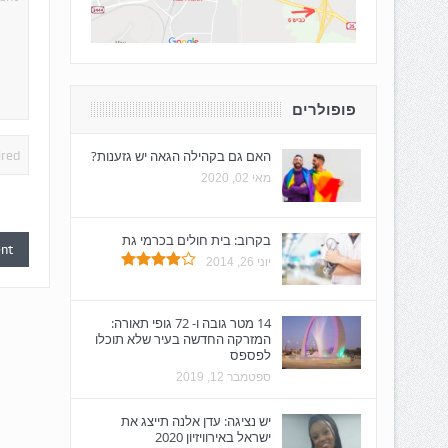
פופולרים
האם גם בקהילה הגאה יש גזענות?
מאי 02, 2020
בקרוב: בית חולים בכרמי גת
יוני 26, 2014
14 מטר גובה ו- 72 גופי תאורה:
המזרקה החדשה בעיר שלא תוכלו
לפספס
ספטמבר 12, 2019
יש נציגה: עדן אלנה תייצג את
ישראל באירוויזיון 2020