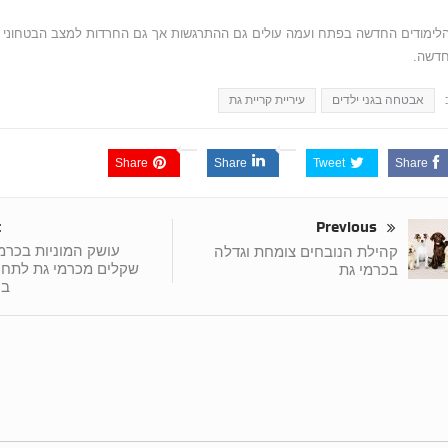
לימודים החדשה בפתח ועמה עולים גם ההתרגשות אך גם החרדות למצב הבטחוני ש
דשה.
אבטחה בגני ילדים
עיריית קריית גת
Share
Share
Tweet
Share
t
Previous
קהילת הנובחים צומחת וגדלה
שקלים מכרמי גת לתח
בכרמי גת
בק