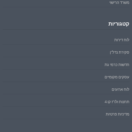
משרד הרישוי
קטגוריות
לוח דירות
סקירת נדל"ן
חדשות כרמי גת
עסקים מקומיים
לוח ארועים
תחנות ולו"ז קו 4
מדיניות פרטיות