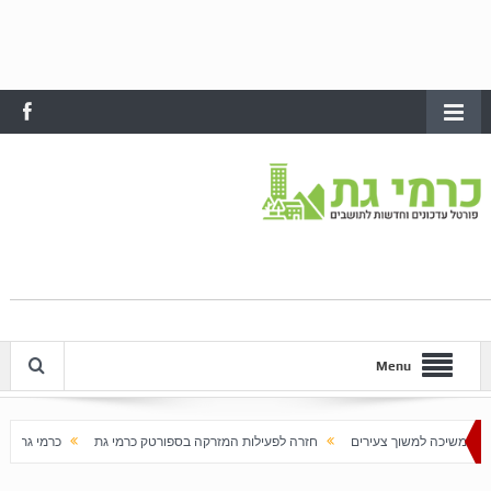
Menu
כה למשוך צעירים
חזרה לפעילות המזרקה בספורטק כרמי גת
כרמי גת מתחדשת 