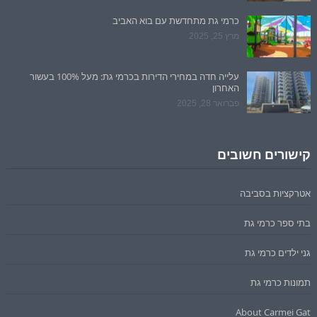
כרמי גת מתחדשת עם בוא האביב
מרץ 25, 2025
עלייה חדה במחירי הדירות בכרמי גת: מעל 100% בעשור
האחרון
פברואר 28, 2025
קישורים חשובים
אטרקציות בסביבה
בתי ספר כרמי גת
גני ילדים כרמי גת
תמונות כרמי גת
About Carmei Gat