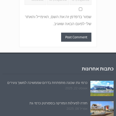
שמור בדפדפן זה את השם, האימייל והאתר
שלי לפעם הבאה שאגיב.
כתבות אחרונות
כרמי גת: שכונה מתפתחת בדרום שממשיכה למשוך צעירים
אוגוסט 22, 2025
חזרה לפעילות המזרקה בספורטק כרמי גת
אפריל 08, 2025