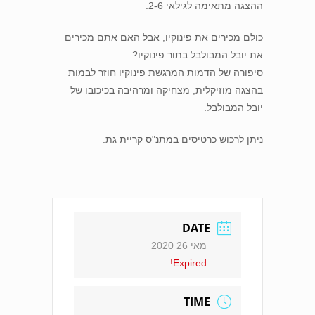
ההצגה מתאימה לגילאי 2-6.
כולם מכירים את פינוקיו, אבל האם אתם מכירים
את יובל המבולבל בתור פינוקיו?
סיפורה של הדמות המרגשת פינוקיו חוזר לבמות
בהצגה מוזיקלית, מצחיקה ומרהיבה בכיכובו של
יובל המבולבל.
ניתן לרכוש כרטיסים במתנ"ס קריית גת.
DATE
מאי 26 2020
Expired!
TIME