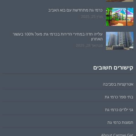
כרמי גת מתחדשת עם בוא האביב
מרץ 25, 2025
עלייה חדה במחירי הדירות בכרמי גת: מעל 100% בעשור
האחרון
פברואר 28, 2025
קישורים חשובים
אטרקציות בסביבה
בתי ספר כרמי גת
גני ילדים כרמי גת
תמונות כרמי גת
About Carmei Gat