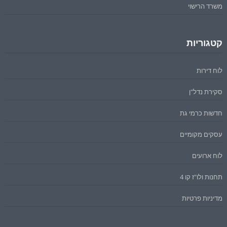
משרד הרישוי
קטגוריות
לוח דירות
סקירת נדל"ן
חדשות כרמי גת
עסקים מקומיים
לוח ארועים
תחנות ולו"ז קו 4
מדיניות פרטיות