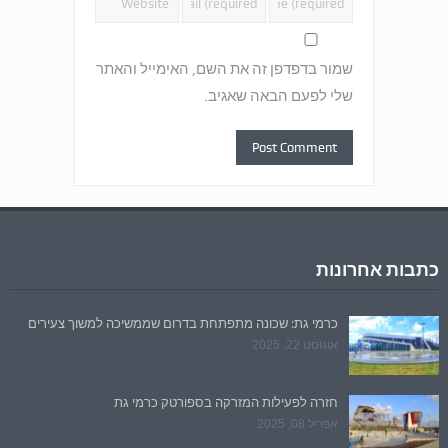
שמור בדפדפן זה את השם, האימייל והאתר
שלי לפעם הבאה שאגיב.
כתבות אחרונות
כרמי גת: שכונה מתפתחת בדרום שממשיכה למשוך צעירים
אוגוסט 22, 2025
חזרה לפעילות המזרקה בספורטק כרמי גת
אפריל 08, 2025