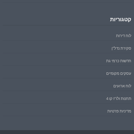
קטגוריות
לוח דירות
סקירת נדל"ן
חדשות כרמי גת
עסקים מקומיים
לוח ארועים
תחנות ולו"ז קו 4
מדיניות פרטיות