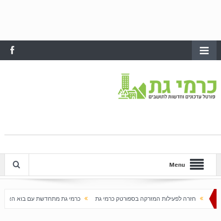
Menu
לות המזרקה בספורטק כרמי גת
כרמי גת מתחדשת עם בוא האביב
עלייה חדה במחירי הד