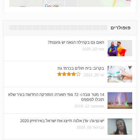
פופולרים
האם גם בקהילה הגאה יש גזענות?
מאי 02, 2020
בקרוב: בית חולים בכרמי גת
יוני 26, 2014
14 מטר גובה ו- 72 גופי תאורה: המזרקה החדשה בעיר שלא
תוכלו לפספס
ספטמבר 12, 2019
יש נציגה: עדן אלנה תייצג את ישראל באירוויזיון 2020
פברואר 06, 2020