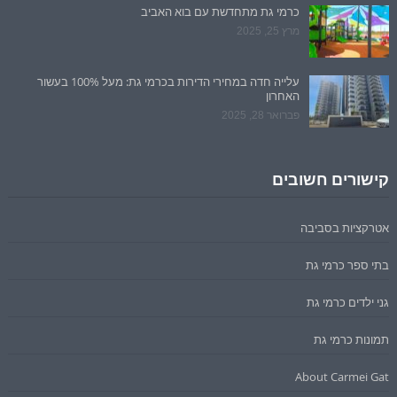
כרמי גת מתחדשת עם בוא האביב
מרץ 25, 2025
עלייה חדה במחירי הדירות בכרמי גת: מעל 100% בעשור
האחרון
פברואר 28, 2025
קישורים חשובים
אטרקציות בסביבה
בתי ספר כרמי גת
גני ילדים כרמי גת
תמונות כרמי גת
About Carmei Gat