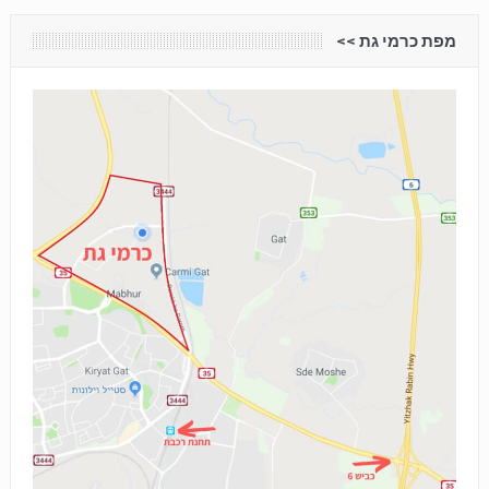
מפת כרמי גת <<