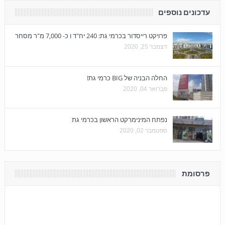
עדכונים נוספים
פרויקט רייסדור בכרמי גת: 240 יח"ד ו כ- 7,000 מ"ר מסחר
דצמבר 25, 2020
החלה הבניה של BIG כרמי גת!
פברואר 04, 2020
נפתח המינימרקט הראשון בכרמי גת
ספטמבר 02, 2020
פרסומת