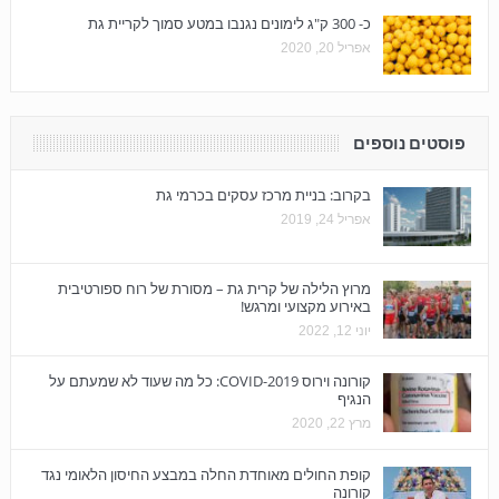
כ- 300 ק"ג לימונים נגנבו במטע סמוך לקריית גת
אפריל 20, 2020
פוסטים נוספים
בקרוב: בניית מרכז עסקים בכרמי גת
אפריל 24, 2019
מרוץ הלילה של קרית גת – מסורת של רוח ספורטיבית
באירוע מקצועי ומרגש!
יוני 12, 2022
קורונה וירוס COVID-2019: כל מה שעוד לא שמעתם על
הנגיף
מרץ 22, 2020
קופת החולים מאוחדת החלה במבצע החיסון הלאומי נגד
קורונה