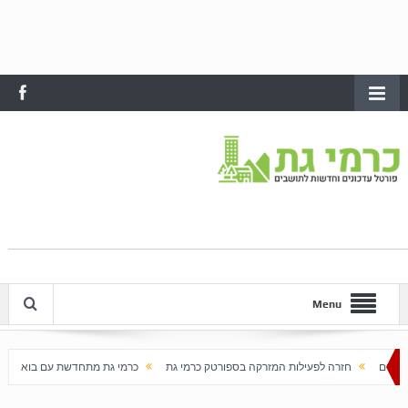
Menu
עילות המזרקה בספורטק כרמי גת
כרמי גת מתחדשת עם בוא האביב
עלייה חדה במחירי