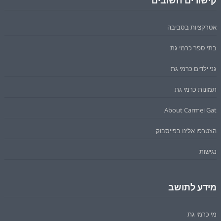
קישורים חשובים
אטרקציות בסביבה
בתי ספר כרמי גת
גני ילדים כרמי גת
תמונות כרמי גת
About Carmei Gat
הצטרפו אלינו בפייסבוק
נגישות
מידע לתושב
מי כרמי גת