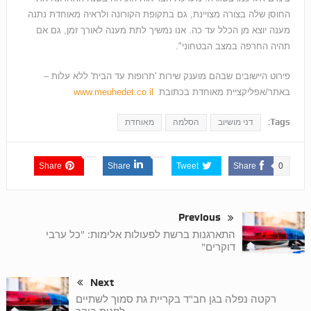
החוסן שלה בצורה מצויינת, גם בתקופת הקורונה ולראיה מאוחדת נתנה
מענה יוצא מן הכלל עד כה. אנו נמשיך לתת מענה לאורך זמן, גם אם
תהיה החרפה במצב הבטחוני".
פירוט היישובים שבהם מוענק שירות 'תרופות עד הבית' ללא עלות –
באתר/אפליקציית מאוחדת בכתובת
www.meuhedet.co.il
Tags:
דני מושיוב
הסלמה
מאוחדת
Share
Share
Tweet
Share
0
Previous
התארגנות ברשת לפעולות אלימות: "כל ערבי
דוקרים"
Next
רקטה נפלה בגן חב"ד בקריית גת סמוך לשתיים
לפנות בוקר