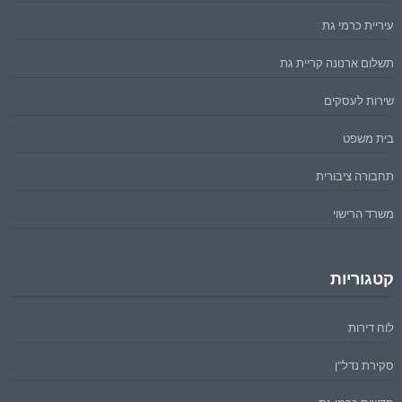
עיריית כרמי גת
תשלום ארנונה קריית גת
שירות לעסקים
בית משפט
תחבורה ציבורית
משרד הרישוי
קטגוריות
לוח דירות
סקירת נדל"ן