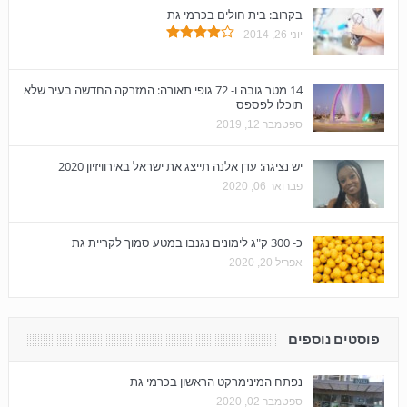
בקרוב: בית חולים בכרמי גת
יוני 26, 2014
14 מטר גובה ו- 72 גופי תאורה: המזרקה החדשה בעיר שלא
תוכלו לפספס
ספטמבר 12, 2019
יש נציגה: עדן אלנה תייצג את ישראל באירוויזיון 2020
פברואר 06, 2020
כ- 300 ק"ג לימונים נגנבו במטע סמוך לקריית גת
אפריל 20, 2020
פוסטים נוספים
נפתח המינימרקט הראשון בכרמי גת
ספטמבר 02, 2020