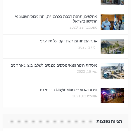
מחלפים, תחנת רכבת בכרמי גת, והמיניבוס האוטונומי
הראשון בישראל
ספטמבר 29, 2020
אתר הנצחה ומורשת יוקם על תל ערני
יוני 27, 2023
מוסדות חינוך ופנאי נוספים נכנסים לשלבי ביצוע אחרונים
מאי 16, 2023
סיכום ארוע Night Market בכרמי גת
אוגוסט 02, 2021
תגיות נפוצות