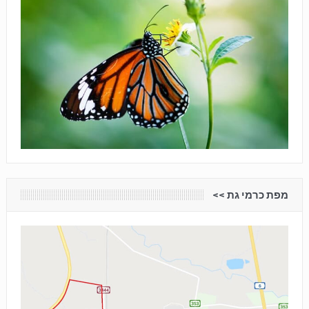
מפת כרמי גת <<