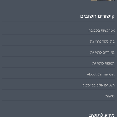
קישורים חשובים
אטרקציות בסביבה
בתי ספר כרמי גת
גני ילדים כרמי גת
תמונות כרמי גת
About Carmei Gat
הצטרפו אלינו בפייסבוק
נגישות
מידע לתושב