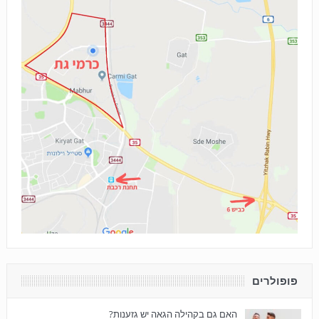
פופולרים
האם גם בקהילה הגאה יש גזענות?