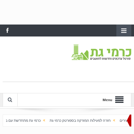
Menu
 לפעילות המזרקה בספורטק כרמי גת
כרמי גת מתחדשת עם בוא האביב
עלייה חדה 