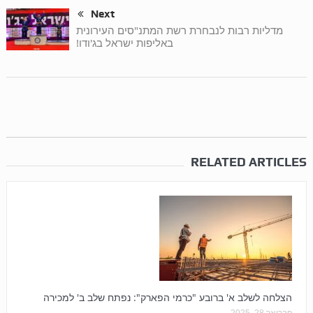
Next
מדליות רבות לנבחרת רשת המתנ"סים העירונית
באליפות ישראל בג'ודו!
RELATED ARTICLES
הצלחה לשלב א' ברובע "כרמי הפארק": נפתח שלב ב' למכירה
פברואר 28, 2025