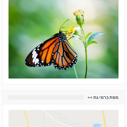
מפת כרמי גת <<