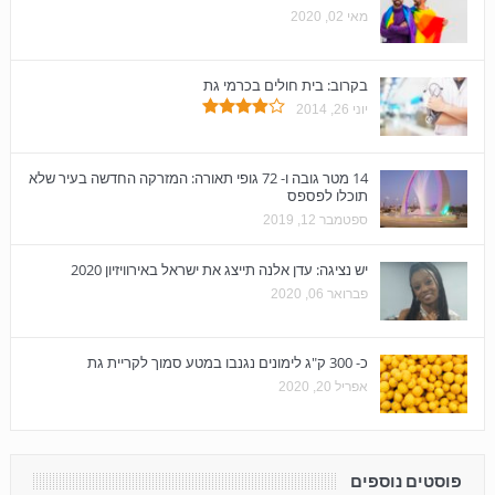
מאי 02, 2020
בקרוב: בית חולים בכרמי גת
יוני 26, 2014
14 מטר גובה ו- 72 גופי תאורה: המזרקה החדשה בעיר שלא
תוכלו לפספס
ספטמבר 12, 2019
יש נציגה: עדן אלנה תייצג את ישראל באירוויזיון 2020
פברואר 06, 2020
כ- 300 ק"ג לימונים נגנבו במטע סמוך לקריית גת
אפריל 20, 2020
פוסטים נוספים