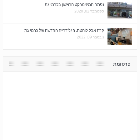
נפתח המינימרקט הראשון בכרמי גת
ספטמבר 02, 2020
קרה אבל לוהטת: הגלידרייה החדשה של כרמי גת
נובמבר 09, 2022
פרסומת