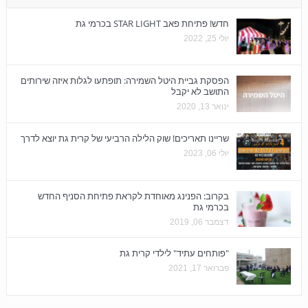
חדש! פתיחת פאב STAR LIGHT בכרמי גת
יולי 25, 2022
הפסקת גביית היטל השמירה: תופתעו לגלות איזה שירותים
התושב לא יקבל
ינואר 13, 2020
שריינו תאריכים! שוק הלילה הרביעי של קרית גת יוצא לדרך
יולי 06, 2023
בקרוב: הפנינג מאוחדת לקראת פתיחת הסניף החדש
בכרמי גת
דצמבר 06, 2019
"פותחים עתיד" לילדי קרית גת
פברואר 17, 2021