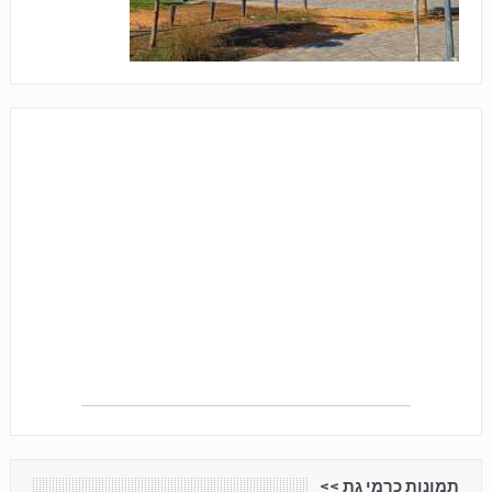
תמונות כרמי גת <<