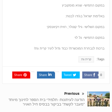
במקום החמישי- שגיא מוסקוביץ
באליפות ישראל בג'ודו לבנות:
במקום השלישי- גילי קוטלר, רווית ויקיאנסקי
במקום החמישי- גל לוי
ברכות לנבחרת המוכשרת! כבוד גדול לעיר קרית גת!
Tags:
קרית גת
Share
Share
Tweet
Share
0
Previous
הודעה לעיתונות- תלמידי בית הספר לחינוך מיוחד
"מעבר לקשת" בביקור בבסיס חיל האויר