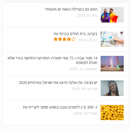
האם גם בקהילה הגאה יש גזענות?
מאי 02, 2020
בקרוב: בית חולים בכרמי גת
יוני 26, 2014
14 מטר גובה ו- 72 גופי תאורה: המזרקה החדשה בעיר שלא
תוכלו לפספס
ספטמבר 12, 2019
יש נציגה: עדן אלנה תייצג את ישראל באירוויזיון 2020
פברואר 06, 2020
כ- 300 ק"ג לימונים נגנבו במטע סמוך לקריית גת
אפריל 20, 2020