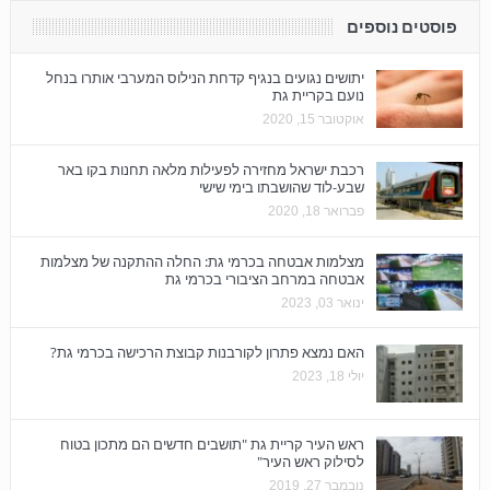
פוסטים נוספים
יתושים נגועים בנגיף קדחת הנילוס המערבי אותרו בנחל
נועם בקריית גת
אוקטובר 15, 2020
רכבת ישראל מחזירה לפעילות מלאה תחנות בקו באר
שבע-לוד שהושבתו בימי שישי
פברואר 18, 2020
מצלמות אבטחה בכרמי גת: החלה ההתקנה של מצלמות
אבטחה במרחב הציבורי בכרמי גת
ינואר 03, 2023
האם נמצא פתרון לקורבנות קבוצת הרכישה בכרמי גת?
יולי 18, 2023
ראש העיר קריית גת "תושבים חדשים הם מתכון בטוח
לסילוק ראש העיר"
נובמבר 27, 2019