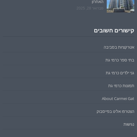
האחרון
פברואר 28, 2025
קישורים חשובים
אטרקציות בסביבה
בתי ספר כרמי גת
גני ילדים כרמי גת
תמונות כרמי גת
About Carmei Gat
הצטרפו אלינו בפייסבוק
נגישות