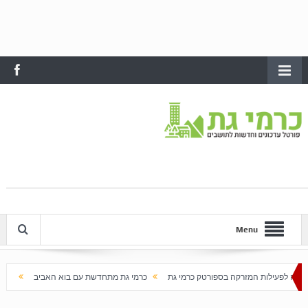
Menu
קה בספורטק כרמי גת
כרמי גת מתחדשת עם בוא האביב
עלייה חדה במחירי הדירות בכרמי גת