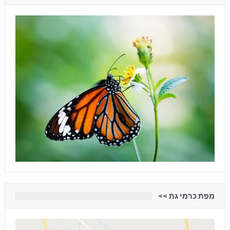
מפת כרמי גת <<