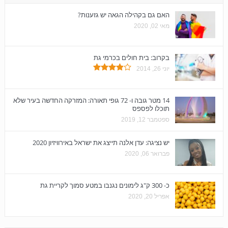
האם גם בקהילה הגאה יש גזענות?
מאי 02, 2020
בקרוב: בית חולים בכרמי גת
יוני 26, 2014
14 מטר גובה ו- 72 גופי תאורה: המזרקה החדשה בעיר שלא
תוכלו לפספס
ספטמבר 12, 2019
יש נציגה: עדן אלנה תייצג את ישראל באירוויזיון 2020
פברואר 06, 2020
כ- 300 ק"ג לימונים נגנבו במטע סמוך לקריית גת
אפריל 20, 2020