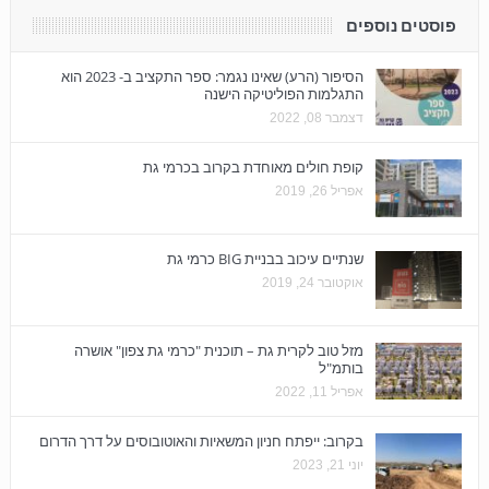
פוסטים נוספים
הסיפור (הרע) שאינו נגמר: ספר התקציב ב- 2023 הוא
התגלמות הפוליטיקה הישנה
דצמבר 08, 2022
קופת חולים מאוחדת בקרוב בכרמי גת
אפריל 26, 2019
שנתיים עיכוב בבניית BIG כרמי גת
אוקטובר 24, 2019
מזל טוב לקרית גת – תוכנית "כרמי גת צפון" אושרה
בותמ"ל
אפריל 11, 2022
בקרוב: ייפתח חניון המשאיות והאוטובוסים על דרך הדרום
יוני 21, 2023