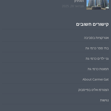
האחרון
פברואר 28, 2025
קישורים חשובים
אטרקציות בסביבה
בתי ספר כרמי גת
גני ילדים כרמי גת
תמונות כרמי גת
About Carmei Gat
הצטרפו אלינו בפייסבוק
נגישות