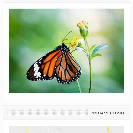
מפת כרמי גת <<