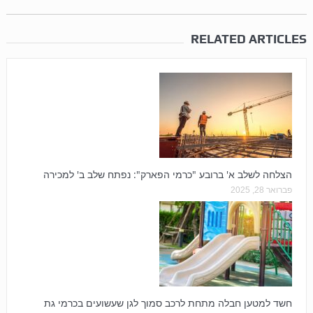
RELATED ARTICLES
הצלחה לשלב א' ברובע "כרמי הפארק": נפתח שלב ב' למכירה
פברואר 28, 2025
חשד למטען חבלה מתחת לרכב סמוך לגן שעשועים בכרמי גת