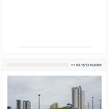
תמונות כרמי גת <<