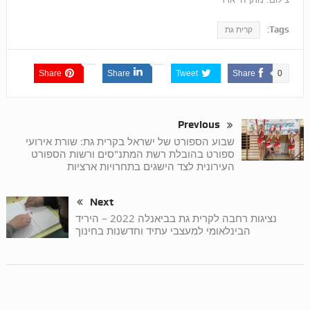
Tags:
קרית גת
Share
Share
Tweet
Share
0
Previous
שבוע הספורט של ישראל בקרית גת: שורת אירועי
ספורט בהובלת רשת המתנ"סים ורשות הספורט
העירונית לצד הישגים בתחרויות ארציות
Next
נציגות רחבה לקרית גת בביאנלה 2022 – היריד
הבינלאומי למעצבי עתיד וחדשנות בחינוך