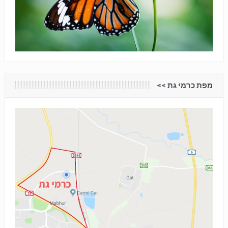
מפת כרמי גת <<