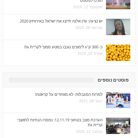
תוכלו לפספס
ספטמבר 12, 2019
יש נציגה: עדן אלנה תייצג את ישראל באירוויזיון 2020
פברואר 06, 2020
כ- 300 ק"ג לימונים נגנבו במטע סמוך לקריית גת
אפריל 20, 2020
פוסטים נוספים
למרות המגבלות- לא מוותרים על קראטה!
ינואר 08, 2021
הערכת מצב בטחוני 12.11.19: נמסרו הנחיות לתושבי
קריית גת
נובמבר 12, 2019