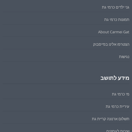
גני ילדים כרמי גת
תמונות כרמי גת
About Carmei Gat
הצטרפו אלינו בפייסבוק
נגישות
מידע לתושב
מי כרמי גת
עיריית כרמי גת
תשלום ארנונה קריית גת
שירות לעסקים