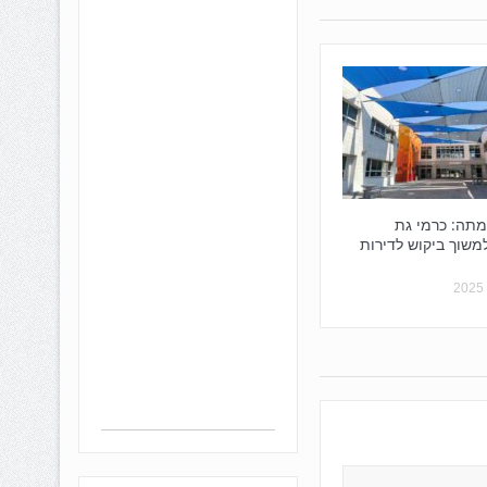
מתה: כרמי גת
שוך ביקוש לדירות