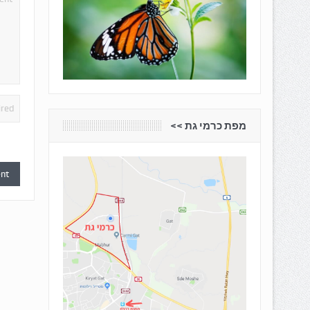
מפת כרמי גת <<