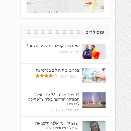
פופולרים
האם גם בקהילה הגאה יש גזענות?
מאי 02, 2020
בקרוב: בית חולים בכרמי גת
יוני 26, 2014
14 מטר גובה ו- 72 גופי תאורה:
המזרקה החדשה בעיר שלא תוכלו
לפספס
ספטמבר 12, 2019
יש נציגה: עדן אלנה תייצג את
ישראל באירוויזיון 2020