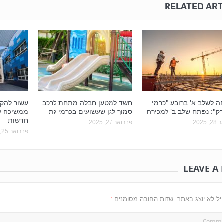
RELATED ART
 לשלב א' ברובע "כרמי
חשד למטען חבלה מתחת לרכב
עשור להק
": נפתח שלב ב' למכירה
סמוך לגן שעשועים בכרמי גת
ממשיכה למ
חדשות
2025
פברואר 27, 2025
פברואר 25, 2025
LEAVE A
*
יל לא יוצג באתר.
שדות החובה מסומנים