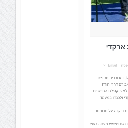
 ארקדי
פסה
Email
, ומכובדים נוספים
בירם דהרי הודה
 למען קהילת התושבים
די ולכבדו במעמד
ות הוקרה על תרומתו
ית גת וישמש מעתה ראש