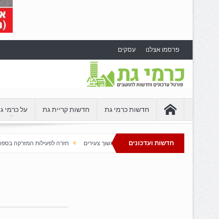
פרסמו אצלנו
עסקים
חדשות כרמי גת
חדשות קריית גת
על כרמי ג
חדשות ועדכונים
חת בדרום שממשיכה למשוך צעירים
חזרה לפעילות המזרקה בספורטק כרמי גת
כר