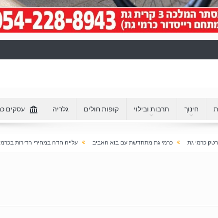
ת
חינוך
תרבות ובילוי
קופות חולים
גלריה
עסקים כר
מי גת מתחדשת עם בוא האביב
עלייה חדה במחירי הדירות בכרמי גת: מעל 100% בעשור האחרון