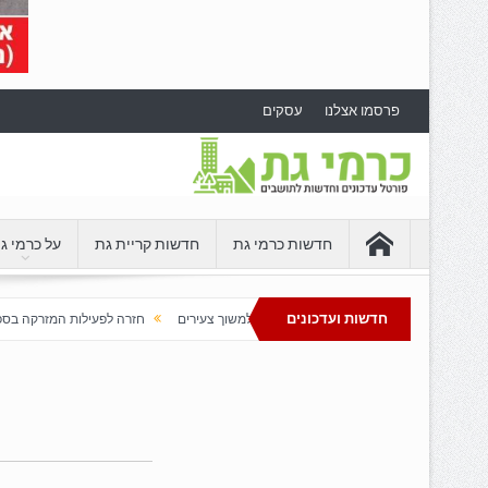
פרסמו אצלנו
עסקים
חדשות כרמי גת
חדשות קריית גת
על כרמי ג
חדשות ועדכונים
חת בדרום שממשיכה למשוך צעירים
חזרה לפעילות המזרקה בספורטק כרמי גת
כר