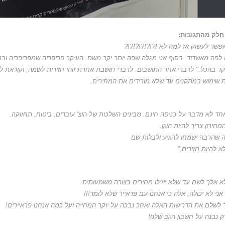
חלק מהתגובות:
פשר לעשוק אז למה לא !?!?!?!?!?!?
 לפה מאשדוד. בסוף אני מגלה שפה יותר יקר משם. העיקר פריפריה שמפריפריה ובנת
יקר בהכל.
​" לדברי אחד התושבים. לדברי תושבת אחרת זוהי חזירות לשמה, וקוראת 
 שימוש במתקנים עד שלא מורידים את המחירים.
חד לא מדבר על כניסה חינם. מבינים השלכות של הוצ' עובדים, ביטוח, תחזוקה.
חירון צריך להיות הוגן.
 שהרבה ישמחו להגיע ולבלות שם
א להיות חזירים.
​"
לא אלך לשם עד שלא יוזילו מחירים בצורה משמעותית.
 אני לא יכולה, אלה כי אנחנו עם פראייר שלא לומד!!!
 לשלם את הדרישות האלה ואחכ נבכה על יוקר המחייה ועל כמה אנחנו פראיירים!
 נבנה על חשבון הגב שלנו!