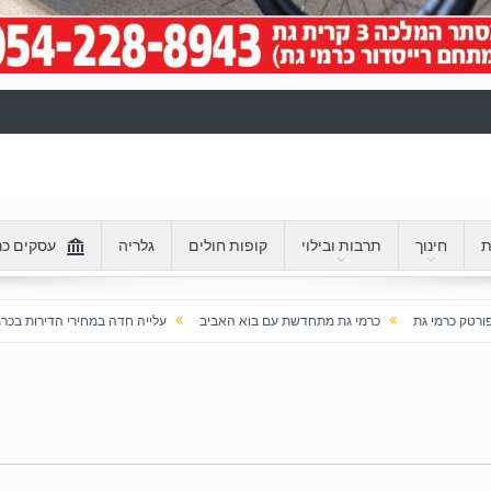
ת
חינוך
תרבות ובילוי
קופות חולים
גלריה
עסקים כר
מי גת מתחדשת עם בוא האביב
עלייה חדה במחירי הדירות בכרמי גת: מעל 100% בעשור האחרון