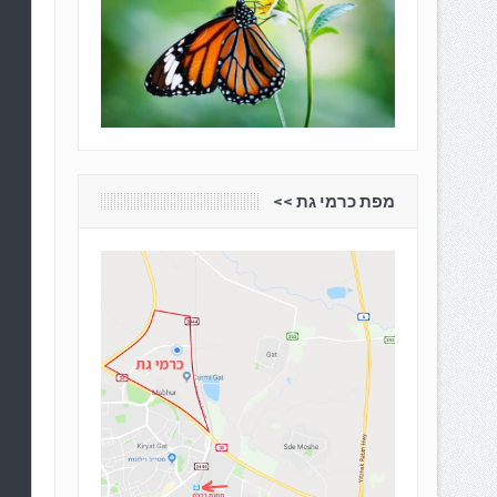
מפת כרמי גת <<