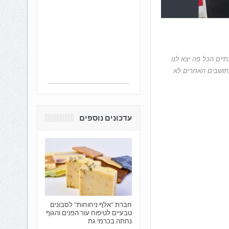
יים הכל פה יצא לנו
לתושבים האחרים לא
עדכונים נוספים
חברת "אלף ניחוחות" לסבונים
טבעיים לטיפוח עור הפנים והגוף
נחתה בכרמי גת