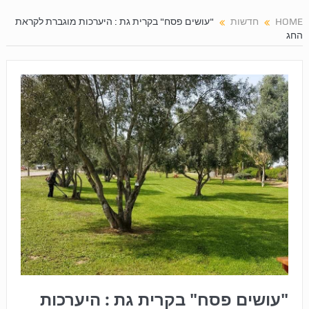
HOME
חדשות
"עושים פסח" בקרית גת : היערכות מוגברת לקראת
החג
"עושים פסח" בקרית גת : היערכות