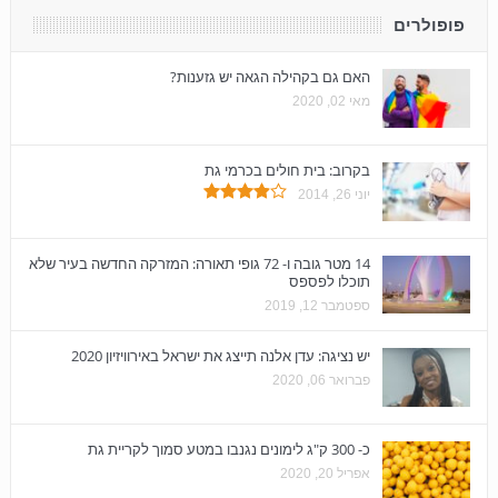
פופולרים
האם גם בקהילה הגאה יש גזענות?
מאי 02, 2020
בקרוב: בית חולים בכרמי גת
יוני 26, 2014
14 מטר גובה ו- 72 גופי תאורה: המזרקה החדשה בעיר שלא
תוכלו לפספס
ספטמבר 12, 2019
יש נציגה: עדן אלנה תייצג את ישראל באירוויזיון 2020
פברואר 06, 2020
כ- 300 ק"ג לימונים נגנבו במטע סמוך לקריית גת
אפריל 20, 2020