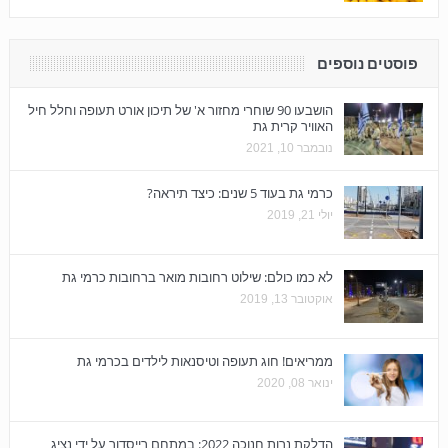
פוסטים נוספים
הושבעו 90 שוחרי מחזור א' של תיכון אורט תעופה וחלל חיל
האוויר קרית גת
נובמבר 10, 2021
כרמי גת בעוד 5 שנים: כיצד תיראה?
יולי 21, 2019
לא כמו כולם: שילוט רחובות מואר ברחובות כרמי גת
אוקטובר 13, 2019
ממריאים! חוג תעופה וטיסנאות לילדים בכרמי גת
ינואר 08, 2020
הדלקת נרות חנוכה 2022: במתחם רייסדור על ידי נציג