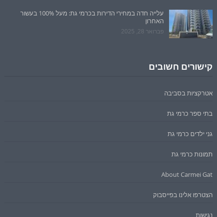
עלייה חדה במחירי הדירות בכרמי גת: מעל 100% בעשור
האחרון
פברואר 28, 2025
קישורים חשובים
אטרקציות בסביבה
בתי ספר כרמי גת
גני ילדים כרמי גת
תמונות כרמי גת
About Carmei Gat
הצטרפו אלינו בפייסבוק
נגישות