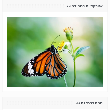
אטרקציות בסביבה <<
מפת כרמי גת <<