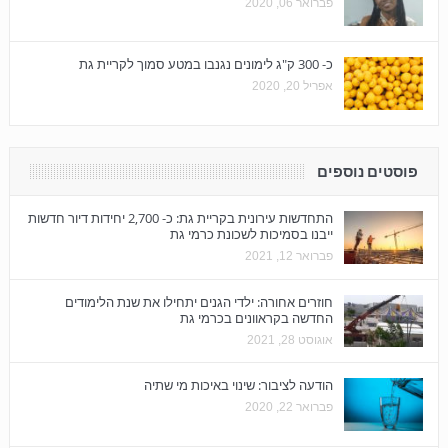
פברואר 06, 2020
כ- 300 ק"ג לימונים נגנבו במטע סמוך לקריית גת
אפריל 20, 2020
פוסטים נוספים
התחדשות עירונית בקריית גת: כ- 2,700 יחידות דיור חדשות
ייבנו בסמיכות לשכונת כרמי גת
פברואר 12, 2021
חוזרים אחורה: ילדי הגנים יתחילו את שנת הלימודים
החדשה בקראוונים בכרמי גת
אוגוסט 28, 2021
הודעה לציבור: שינוי באיכות מי שתיה
פברואר 22, 2020