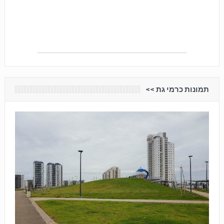
תמונות כרמי גת <<