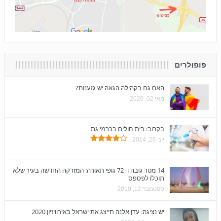
פופולרים
האם גם בקהילה הגאה יש גזענות?
מאי 02, 2020
בקרוב: בית חולים בכרמי גת
יוני 26, 2014
14 מטר גובה ו- 72 גופי תאורה: המזרקה החדשה בעיר שלא
תוכלו לפספס
ספטמבר 12, 2019
יש נציגה: עדן אלנה תייצג את ישראל באירוויזיון 2020