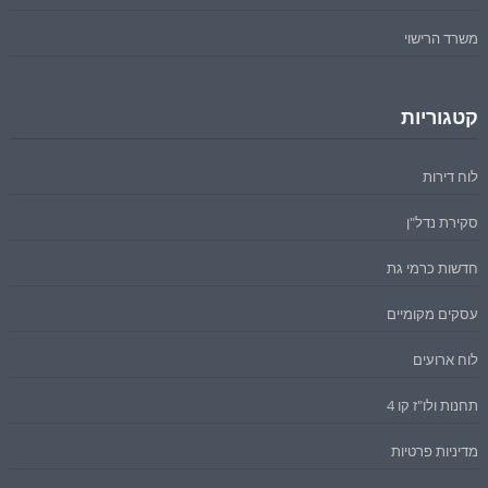
משרד הרישוי
קטגוריות
לוח דירות
סקירת נדל"ן
חדשות כרמי גת
עסקים מקומיים
לוח ארועים
תחנות ולו"ז קו 4
מדיניות פרטיות