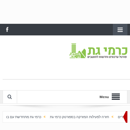
Menu
פעילות המזרקה בספורטק כרמי גת
כרמי גת מתחדשת עם בוא האביב
עלייה חדה במחי