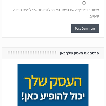
שמור בדפדפן זה את השם, האימייל והאתר שלי לפעם הבאה
שאגיב.
פרסם את העסק שלך כאן