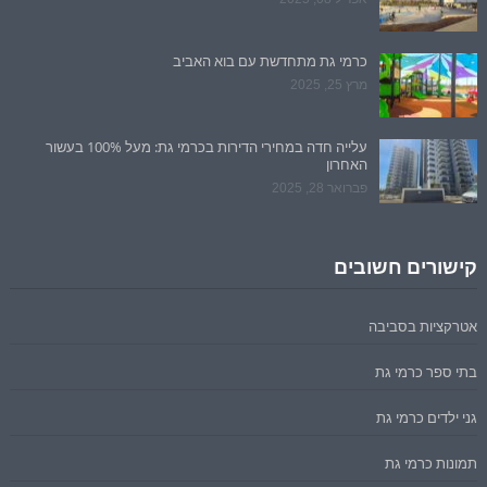
כרמי גת מתחדשת עם בוא האביב
מרץ 25, 2025
עלייה חדה במחירי הדירות בכרמי גת: מעל 100% בעשור
האחרון
פברואר 28, 2025
קישורים חשובים
אטרקציות בסביבה
בתי ספר כרמי גת
גני ילדים כרמי גת
תמונות כרמי גת