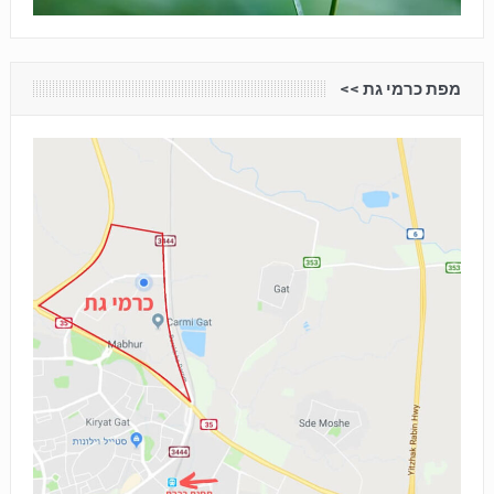
מפת כרמי גת <<