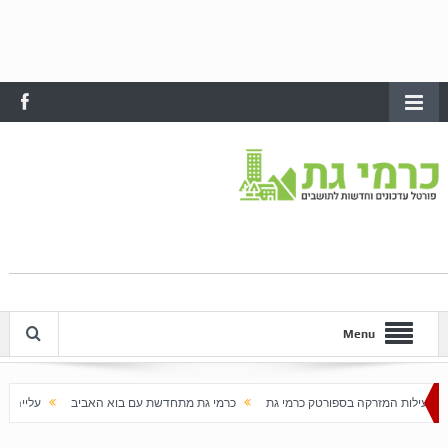
Menu
טק כרמי גת
כרמי גת מתחדשת עם בוא האביב
עלייה חדה במחירי הדירות בכרמי גת: מעל 100% 