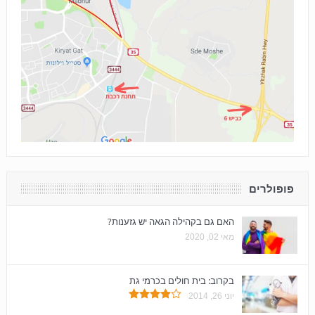
פופולרים
האם גם בקהילה הגאה יש גזענות?
מאי 02, 2020
בקרוב: בית חולים בכרמי גת
יוני 26, 2014