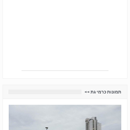
תמונות כרמי גת <<