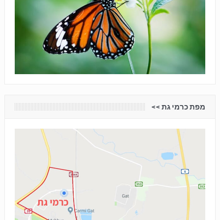
מפת כרמי גת <<