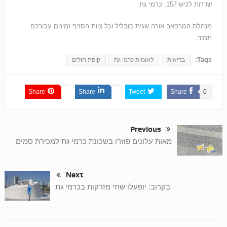
שדרות לכיש 157, כרמי גת
מנהלת המרפאה אורה שגית בובליל וכל צוות הסניף זמינים עבורכם
תמיד.
Tags:
בריאות
לאומית כרמי גת
קופת חולים
Share
Share
Tweet
Share
0
Previous
מאות עלונים פוזרו בשכונת כרמי גת למכירת סמים
Next
בקרוב: יופעלו שתי מזרקות בכרמי גת