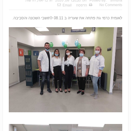
shhuna
Posted By:
on:
נובמבר 08, 2020
In:
בריאות
,
חדשות
No Comments
הדפסה
Email
לאומית כרמי גת פתחה את שעריה ב 08.11 לתושבי השכונה והסביבה.