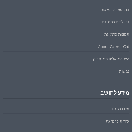
בתי ספר כרמי גת
גני ילדים כרמי גת
תמונות כרמי גת
About Carmei Gat
הצטרפו אלינו בפייסבוק
נגישות
מידע לתושב
מי כרמי גת
עיריית כרמי גת