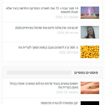
14 מטר גובה ו- 72 גופי תאורה: המזרקה החדשה בעיר שלא
תוכלו לפספס
ספטמבר 12, 2019
יש נציגה: עדן אלנה תייצג את ישראל באירוויזיון 2020
פברואר 06, 2020
כ- 300 ק"ג לימונים נגנבו במטע סמוך לקריית גת
אפריל 20, 2020
פוסטים נוספים
יתושים נגועים בנגיף קדחת הנילוס המערבי אותרו בנחל
נועם בקריית גת
אוקטובר 15, 2020
יקב ומסעדה לה-טרה-פרומסה