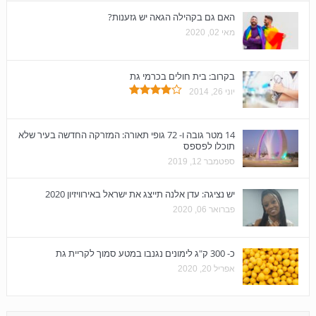
האם גם בקהילה הגאה יש גזענות?
מאי 02, 2020
בקרוב: בית חולים בכרמי גת
יוני 26, 2014
14 מטר גובה ו- 72 גופי תאורה: המזרקה החדשה בעיר שלא
תוכלו לפספס
ספטמבר 12, 2019
יש נציגה: עדן אלנה תייצג את ישראל באירוויזיון 2020
פברואר 06, 2020
כ- 300 ק"ג לימונים נגנבו במטע סמוך לקריית גת
אפריל 20, 2020