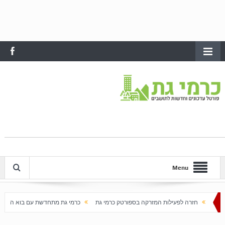
Menu
לות המזרקה בספורטק כרמי גת
כרמי גת מתחדשת עם בוא האביב
עלייה חדה במחירי הד