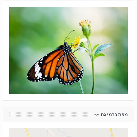
מפת כרמי גת <<