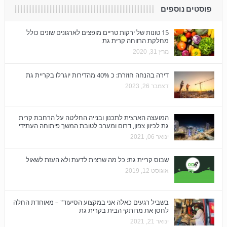
פוסטים נוספים
15 טונות של ירקות טריים מופצים לארגונים שונים כולל
מחלקת הרווחה קרית גת
מרץ 31, 2020
דירה בהנחה חוזרת: כ 40% מהדירות יוגרלו בקריית גת
דצמבר 26, 2023
המועצה הארצית לתכנון ובנייה החליטה על הרחבת קרית
גת לכיוון צפון, דרום ומערב לטובת המשך פיתוחה העתידי
ינואר 06, 2021
שבוס קריית גת: כל מה שרצית לדעת ולא העזת לשאול
אוגוסט 12, 2019
בשביל רגעים כאלה אני במקצוע הסיעוד" – מאוחדת החלה
לחסן את מרותקי הבית בקרית גת
ינואר 21, 2021