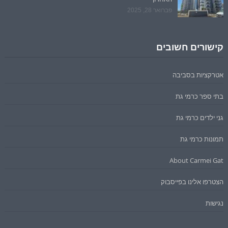
פברואר 28, 2025
קישורים חשובים
אטרקציות בסביבה
בתי ספר כרמי גת
גני ילדים כרמי גת
תמונות כרמי גת
About Carmei Gat
הצטרפו אלינו בפייסבוק
נגישות