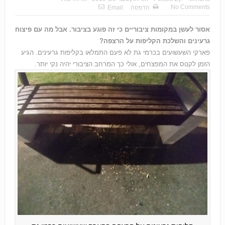
No Comments
הדפסה
Email
אסור לעשן במקומות ציבוריים כי זה פוגע בציבור. אבל מה עם פיצוח
גרעינים והשלכת הקליפות על הרצפה?
פארקי השעשועים בכרמי גת לא פעם התמלאו בקליפות גרעינים. הגיע
הזמן לקנוס את המפצחים, אולי כך המרחב הציבורי יהיה נקי יותר.