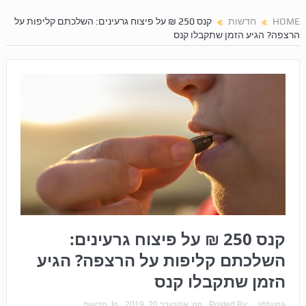
HOME
חדשות
קנס 250 ₪ על פיצוח גרעינים: השלכתם קליפות על
הרצפה? הגיע הזמן שתקבלו קנס
קנס 250 ₪ על פיצוח גרעינים:
השלכתם קליפות על הרצפה? הגיע
הזמן שתקבלו קנס
shhuna
Posted By:
on:
אוקטובר 20, 2019
In:
חדשות