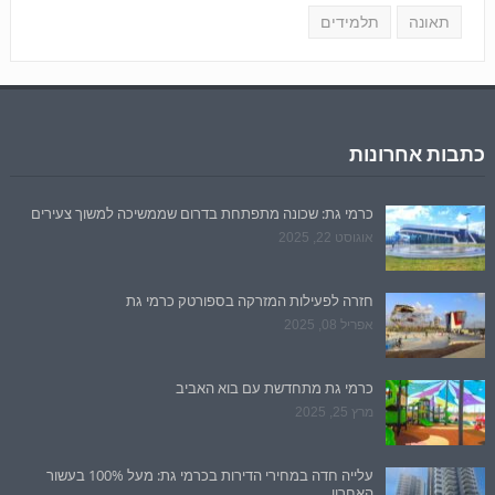
תאונה
תלמידים
כתבות אחרונות
כרמי גת: שכונה מתפתחת בדרום שממשיכה למשוך צעירים
אוגוסט 22, 2025
חזרה לפעילות המזרקה בספורטק כרמי גת
אפריל 08, 2025
כרמי גת מתחדשת עם בוא האביב
מרץ 25, 2025
עלייה חדה במחירי הדירות בכרמי גת: מעל 100% בעשור
האחרון