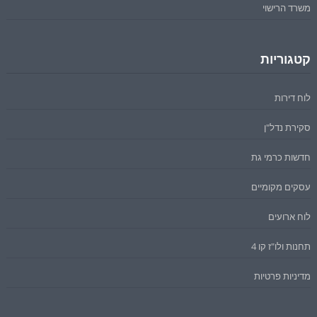
משרד הרישוי
קטגוריות
לוח דירות
סקירת נדל"ן
חדשות כרמי גת
עסקים מקומיים
לוח ארועים
תחנות ולו"ז קו 4
מדיניות פרטיות