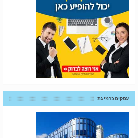
עסקים כרמי גת