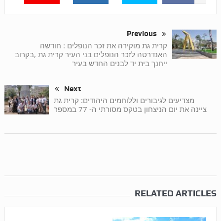
Previous
קרית גת מוקירה את זכר הנופלים : חודשה
האנדרטה לזכר הנופלים בני העיר קרית גת ,בקרוב
ייחנך בית יד לבנים החדש בעיר
Next
מצדיעים לגיבורים וללוחמים היהודים: קרית גת
ציינה את יום הניצחון בטקס מסורתי ה- 77 במספר
RELATED ARTICLES