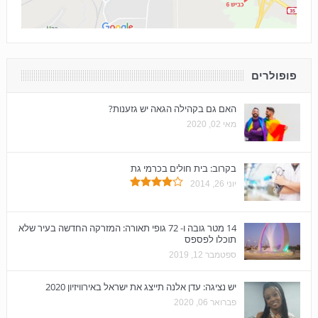
פופולרים
האם גם בקהילה הגאה יש גזענות?
מאי 02, 2020
בקרוב: בית חולים בכרמי גת
יוני 26, 2014
14 מטר גובה ו- 72 גופי תאורה: המזרקה החדשה בעיר שלא
תוכלו לפספס
ספטמבר 12, 2019
יש נציגה: עדן אלנה תייצג את ישראל באירוויזיון 2020
פברואר 06, 2020