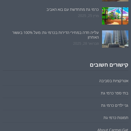
כרמי גת מתחדשת עם בוא האביב
מרץ 25, 2025
עלייה חדה במחירי הדירות בכרמי גת: מעל 100% בעשור
האחרון
פברואר 28, 2025
קישורים חשובים
אטרקציות בסביבה
בתי ספר כרמי גת
גני ילדים כרמי גת
תמונות כרמי גת
About Carmei Gat