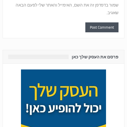
שמור בדפדפן זה את השם, האימייל והאתר שלי לפעם הבאה
שאגיב.
פרסם את העסק שלך כאן