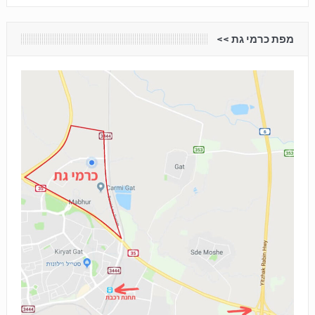
מפת כרמי גת <<