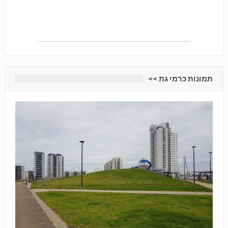
תמונות כרמי גת <<