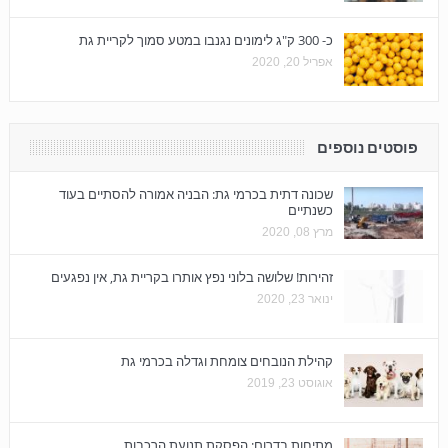
כ- 300 ק"ג לימונים נגנבו במטע סמוך לקריית גת
אפריל 20, 2020
פוסטים נוספים
שכונה דתית בכרמי גת: הבניה אמורה להסתיים בעוד
כשנתיים
מרץ 08, 2020
זהירות! שלושה בלוני נפץ אותרו בקריית גת, אין נפגעים
ינואר 23, 2020
קהילת הנובחים צומחת וגדלה בכרמי גת
אוגוסט 23, 2019
מתיחות בדרום: הפסקת תנועת הרכבות