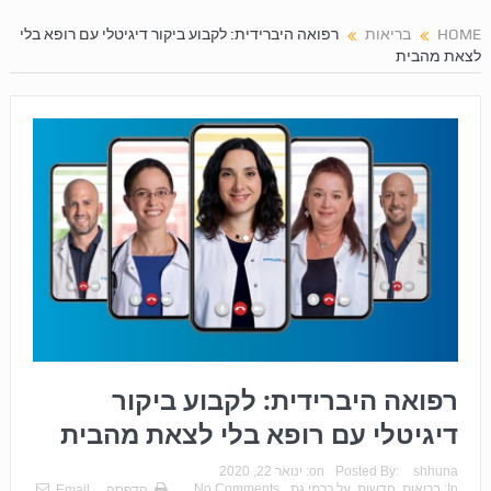
HOME
בריאות
רפואה היברידית: לקבוע ביקור דיגיטלי עם רופא בלי
לצאת מהבית
רפואה היברידית: לקבוע ביקור
דיגיטלי עם רופא בלי לצאת מהבית
shhuna
Posted By:
on:
ינואר 22, 2020
In:
בריאות
,
חדשות
,
על כרמי גת
No Comments
הדפסה
Email