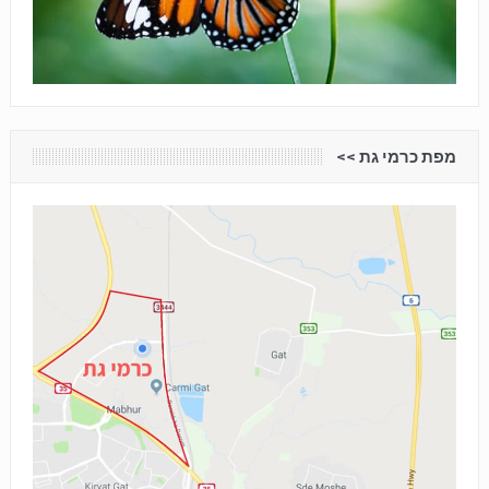
מפת כרמי גת <<