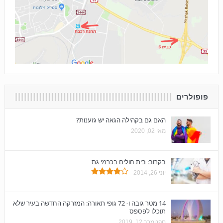
פופולרים
האם גם בקהילה הגאה יש גזענות?
מאי 02, 2020
בקרוב: בית חולים בכרמי גת
יוני 26, 2014
14 מטר גובה ו- 72 גופי תאורה: המזרקה החדשה בעיר שלא
תוכלו לפספס
ספטמבר 12, 2019