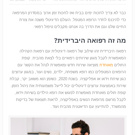
כבר לא צריך לחכות ימים בבית ואז לחכות זמן ארוך במסדרון המרפאה
כדי להיכנס לחדר הרופא המטפל. העולם הדיגיטלי משנה את צורת
החיים שלנו וגם את הדרך בה אנחנו מקבלים טיפול רפואי.
מה זה רפואה היברידית?
רפואה היברידית זהו שילוב של רפואה דיגיטלית עם רפואת הקהילה
המאפשרת לקבל מגוון שירותים רפואיים בלי לצאת מהבית. קופת
החולים
מאוחדת
מוציאה שירות חדש ומאפשרת לנהל את הקשר עם
הרופאים המטפלים כמו רופא משפחה, ילדים, נשים ועור, במגוון ערוצים
כגון שיחת וידאו או אפליקציה. בשנת 2020, כשזמן הוא משאב יקר, קבלת
שירות באמצעות ערוצים דיגיטליים יכול לייעל משמעותית את ניהול הזמן.
קופת חולים מאוחדת מאפשרת לפגוש את רופא הילדים בשיחת וידאו,
לקבל מרשם מרופאת הנשים באפליקציה, לראות תוצאות של בדיקות
מהמשרד, להתייעץ עם הדיאטנית מהבית ועוד.