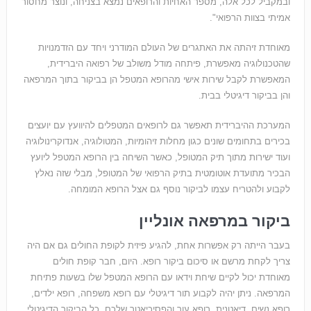
ובמקביל לכל אלה, מספר האחיות והרופאים נמצא בצניחה, ונוצר מחסור
אמיתי בצוות הרפואי".
מאוחדת זיהתה את האתגרים של העולם המודרני ויחד עם הזדמנויות
שהטכנולוגיה מאפשרת, פיתחה מודל משולב של רפואה היברידית,
המאפשרת לקבל שירות אישי מהרופא המטפל הן בביקור בתוך המרפאה
והן בביקור דיגיטלי בבית.
המערכת ההיברידית תאפשר גם לרופאים המטפלים להיוועץ עם יועצים
בכירים בתחומים שונים כגון מחלות זיהומיות, המטולוגיה, אנדוקרינולוגיה
ועוד ישירות מתוך תיק המטופל, כאשר השיחה בין הרופא המטפל ליועץ
הבכיר מתועדת אוטומטית בתיק הרפואי של המטופל, מבלי שזה נאלץ
לקבוע ולהטריח עצמו לביקור נוסף גם אצל הרופא המומחה.
ביקור במרפאה אונליין
בעבר הייתה רק אפשרות אחת, להגיע פיזית לקופת החולים גם אם היה
צריך לקחת מרשם או סיכום ביקור רופא. היום, חבר קופת חולים
מאוחדת יכול לקיים שיחת וידאו עם הרופא המטפל שלו בשעות פתיחת
המרפאה. ניתן יהיה לקבוע תור דיגיטלי עם רופא משפחה, רופא ילדים,
רופא נשים, דיאטנית, רופא עור והפסיכיאטר שלכם. כל הביקור הדיגיטלי