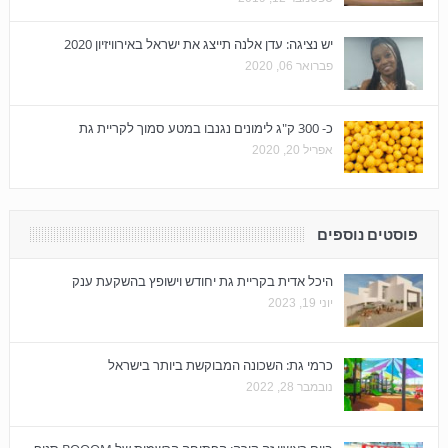
יש נציגה: עדן אלנה תייצג את ישראל באירוויזיון 2020
פברואר 06, 2020
כ- 300 ק"ג לימונים נגנבו במטע סמוך לקריית גת
אפריל 20, 2020
פוסטים נוספים
היכל אדית בקריית גת יחודש וישופץ בהשקעת ענק
יוני 19, 2023
כרמי גת: השכונה המבוקשת ביותר בישראל
נובמבר 28, 2022