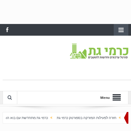
Menu
ות המזרקה בספורטק כרמי גת
כרמי גת מתחדשת עם בוא האביב
עלייה חדה במחירי הדי