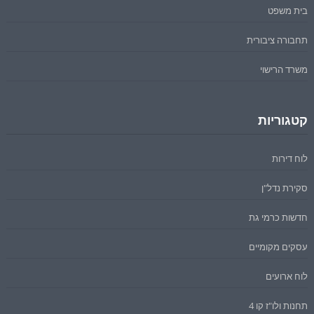
בית משפט
תחבורה ציבורית
משרד הרישוי
קטגוריות
לוח דירות
סקירת נדל"ן
חדשות כרמי גת
עסקים מקומיים
לוח ארועים
תחנות ולו"ז קו 4