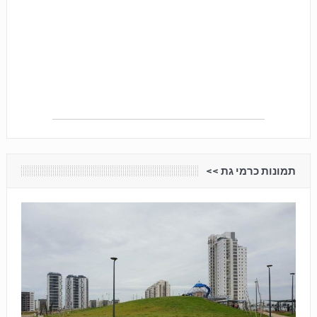
תמונות כרמי גת <<