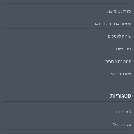
עיריית כרמי גת
תשלום ארנונה קריית גת
שירות לעסקים
בית משפט
תחבורה ציבורית
משרד הרישוי
קטגוריות
לוח דירות
סקירת נדל"ן