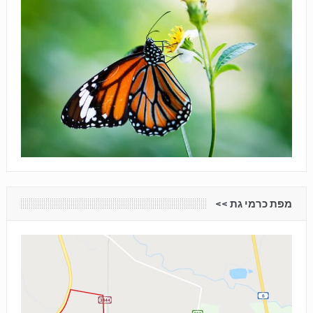
מפת כרמי גת <<