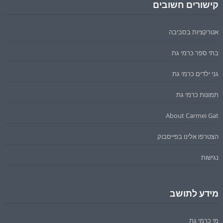
קישורים חשובים
אטרקציות בסביבה
בתי ספר כרמי גת
גני ילדים כרמי גת
תמונות כרמי גת
About Carmei Gat
הצטרפו אלינו בפייסבוק
נגישות
מידע לתושב
מי כרמי גת