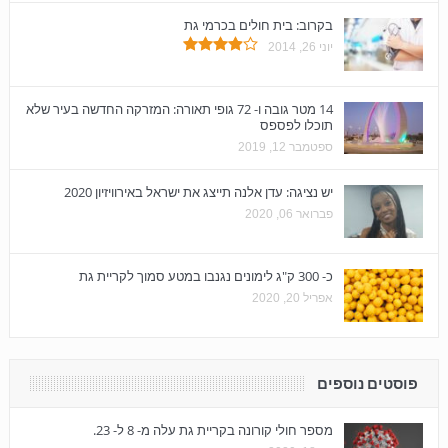
בקרוב: בית חולים בכרמי גת
יוני 26, 2014
14 מטר גובה ו- 72 גופי תאורה: המזרקה החדשה בעיר שלא
תוכלו לפספס
ספטמבר 12, 2019
יש נציגה: עדן אלנה תייצג את ישראל באירוויזיון 2020
פברואר 06, 2020
כ- 300 ק"ג לימונים נגנבו במטע סמוך לקריית גת
אפריל 20, 2020
פוסטים נוספים
מספר חולי קורונה בקריית גת עלה מ- 8 ל- 23.