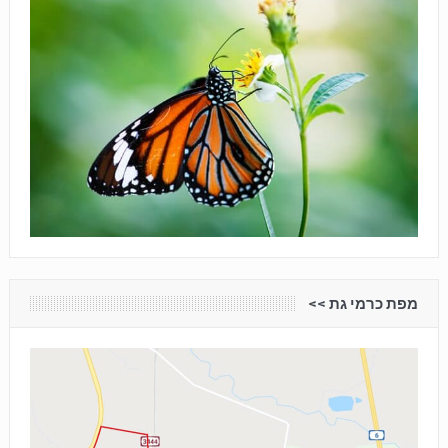
מפת כרמי גת <<