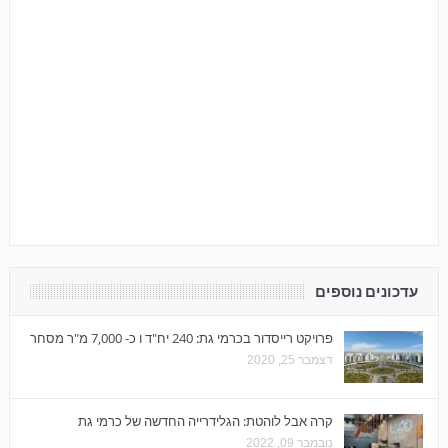
עדכונים נוספים
פרויקט רייסדור בכרמי גת: 240 יח"ד ו כ- 7,000 מ"ר מסחר
דצמבר 25, 2020
קרה אבל לוהטת: הגלידרייה החדשה של כרמי גת
נובמבר 09, 2022