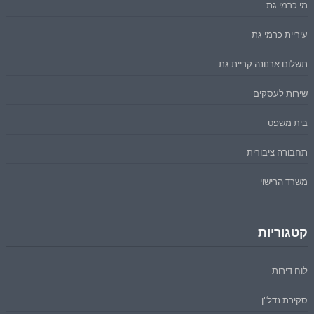
מי כרמי גת
עיריית כרמי גת
תשלום ארנונה קריית גת
שירות לעסקים
בית משפט
תחבורה ציבורית
משרד הרישוי
קטגוריות
לוח דירות
סקירת נדל"ן