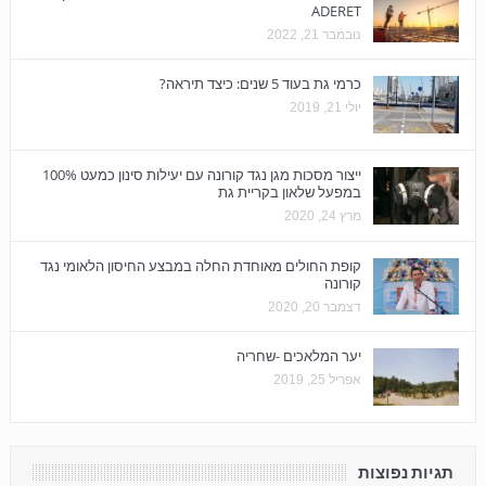
ADERET
נובמבר 21, 2022
כרמי גת בעוד 5 שנים: כיצד תיראה?
יולי 21, 2019
ייצור מסכות מגן נגד קורונה עם יעילות סינון כמעט 100%
במפעל שלאון בקריית גת
מרץ 24, 2020
קופת החולים מאוחדת החלה במבצע החיסון הלאומי נגד
קורונה
דצמבר 20, 2020
יער המלאכים -שחריה
אפריל 25, 2019
תגיות נפוצות