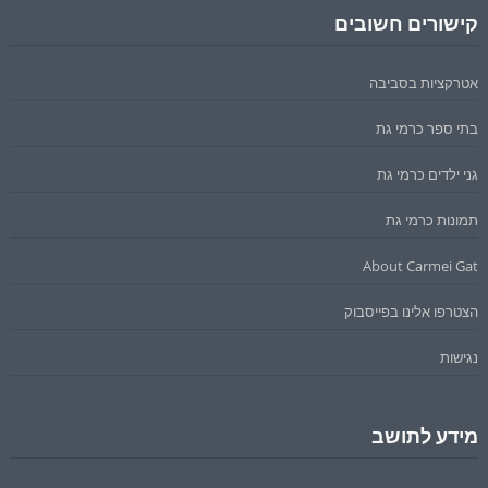
קישורים חשובים
אטרקציות בסביבה
בתי ספר כרמי גת
גני ילדים כרמי גת
תמונות כרמי גת
About Carmei Gat
הצטרפו אלינו בפייסבוק
נגישות
מידע לתושב