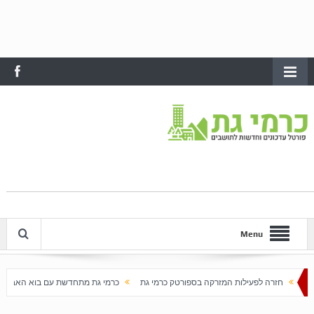
Menu
ות המזרקה בספורטק כרמי גת
כרמי גת מתחדשת עם בוא האביב
עלייה חדה במחירי הדי