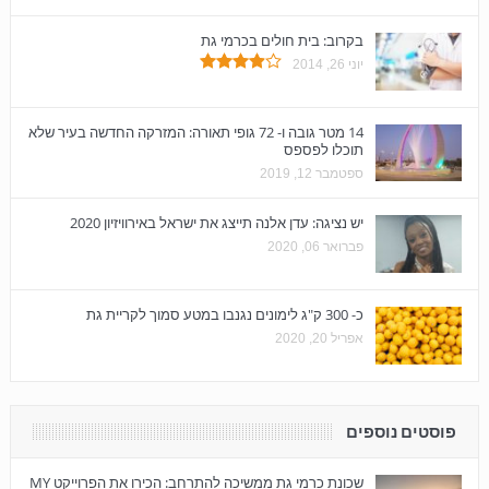
בקרוב: בית חולים בכרמי גת
יוני 26, 2014
14 מטר גובה ו- 72 גופי תאורה: המזרקה החדשה בעיר שלא
תוכלו לפספס
ספטמבר 12, 2019
יש נציגה: עדן אלנה תייצג את ישראל באירוויזיון 2020
פברואר 06, 2020
כ- 300 ק"ג לימונים נגנבו במטע סמוך לקריית גת
אפריל 20, 2020
פוסטים נוספים
שכונת כרמי גת ממשיכה להתרחב: הכירו את הפרוייקט MY