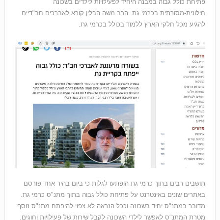
פתיחת כולל גבוה במבנה היחיד לפעילויות לילדים בשכונה
חילונית-מסורתית בכרמי גת. הרב משה הבלין קורא לאברכים חב"דיים
להגיע מכל חלקי הארץ ללמוד בכולל בכרמי גת.
תושבים רבים בתוך כרמי גת הופתעו לגלות כי ביום בהיר אחד פורסם
באתרים שונים באינטרנט על פתיחת כולל גבוה בתוך מתנ"ס כרמי גת.
מדובר במתנ"ס יחיד בשכונה וככל הנראה לא צפוי להיפתח מתנ"ס נוסף.
מטרת המתנ"ס לאפשר לילדי השכונה לקבל שירות של פעילויות וחוגים.