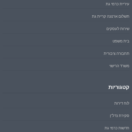
עיריית כרמי גת
תשלום ארנונה קריית גת
שירות לעסקים
בית משפט
תחבורה ציבורית
משרד הרישוי
קטגוריות
לוח דירות
סקירת נדל"ן
חדשות כרמי גת