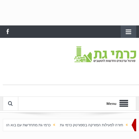
Menu
ת המזרקה בספורטק כרמי גת
כרמי גת מתחדשת עם בוא האביב
עלייה חדה במחירי הדירו