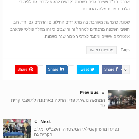
אברכי חב"ד שאינם גרים בשכונה נקראים להגיע לכרמי גת ללימודי
הלכה תמורת מלגה מכובדת.
שכונת כרמי גת מעורבת בה מתגוררים החילוניים והדתיים גם יחד. רוב
תושבי השכונה מתנגדים למהחל זה וחושבים כי זהו מהלך פוליטי שמערב
אינטרסים אישיים ומנוגד לצרכי הציבור שגר בשכונה.
Tags:
מתנ"ס כרמי גת
Share
Share
Tweet
Share
0
Previous
המחאה נושאת פרי: הוזלה בארנונה לתושבי קרית
גת
Next
נפתח מועדון גמלאי המשטרה, השב"ס ומג"ב
בקרית גת