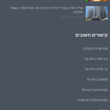
עלייה חדה במחירי הדירות בכרמי גת: מעל 100% בעשור
האחרון
פברואר 28, 2025
קישורים חשובים
אטרקציות בסביבה
בתי ספר כרמי גת
גני ילדים כרמי גת
תמונות כרמי גת
About Carmei Gat
הצטרפו אלינו בפייסבוק