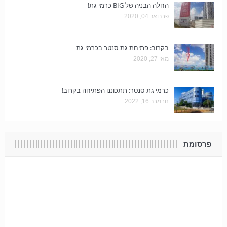
החלה הבניה של BIG כרמי גת!
פברואר 04, 2020
בקרוב: פתיחת גת סנטר בכרמי גת
מאי 27, 2020
כרמי גת סנטר: תתכוננו הפתיחה בקרוב!
נובמבר 16, 2022
פרסומת