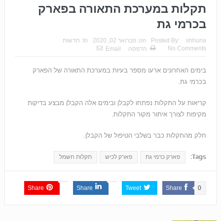
תקלות במערכת התאורה בפארק
בכרמי גת
shhuna
Posted By:
on:
פברואר 02, 2020
In:
חדשות
No Comments
הדפסה
Email
בימים האחרונים ארעו מספר בעיות במערכת התאורה של הפארק
בכרמי גת.
קריאות על התקלות נפתחו לקבלן ובימים אלה הקבלן מבצע בדיקות
מקיפות לצורך איתור מקור התקלות.
חלק מהתקלות כבר בשלבי הטיפול של הקבלן.
Tags:
פארק כרמי גת
פארק לכיש
תקלות חשמל
Share
Share
Tweet
Share
0