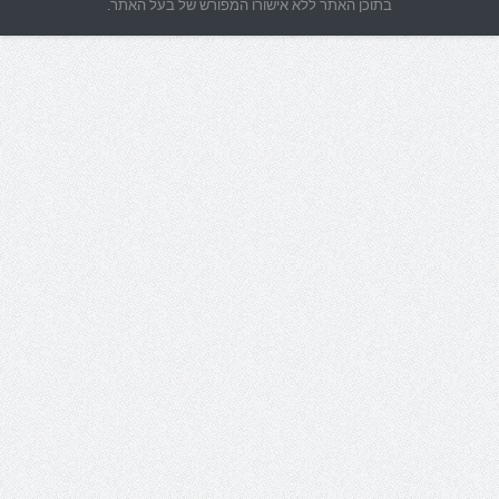
בתוכן האתר ללא אישורו המפורש של בעל האתר.