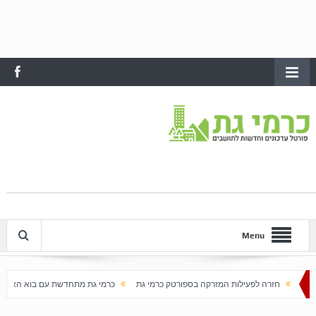
Menu
ילות המזרקה בספורטק כרמי גת
כרמי גת מתחדשת עם בוא האביב
עלייה חדה במחירי 