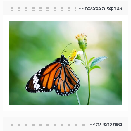
אטרקציות בסביבה <<
מפת כרמי גת <<