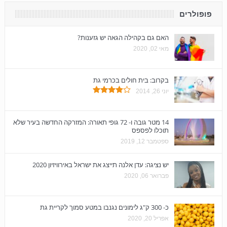
פופולרים
האם גם בקהילה הגאה יש גזענות?
מאי 02, 2020
בקרוב: בית חולים בכרמי גת
יוני 26, 2014
14 מטר גובה ו- 72 גופי תאורה: המזרקה החדשה בעיר שלא
תוכלו לפספס
ספטמבר 12, 2019
יש נציגה: עדן אלנה תייצג את ישראל באירוויזיון 2020
פברואר 06, 2020
כ- 300 ק"ג לימונים נגנבו במטע סמוך לקריית גת
אפריל 20, 2020