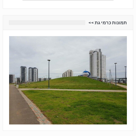
תמונות כרמי גת <<