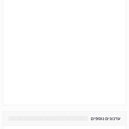
עדכונים נוספים