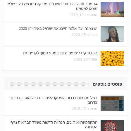
14 מטר גובה ו- 72 גופי תאורה: המזרקה החדשה בעיר שלא
תוכלו לפספס
ספטמבר 12, 2019
יש נציגה: עדן אלנה תייצג את ישראל באירוויזיון 2020
פברואר 06, 2020
כ- 300 ק"ג לימונים נגנבו במטע סמוך לקריית גת
אפריל 20, 2020
פוסטים נוספים
בשל מתיחות בדרום הופסקו הלימודים בכל מוסדות חינוך
בדרום
נובמבר 12, 2019
התקהלויות ואירועים: הנחיות חדשות משרד הבריאות נגיף
הקורונה