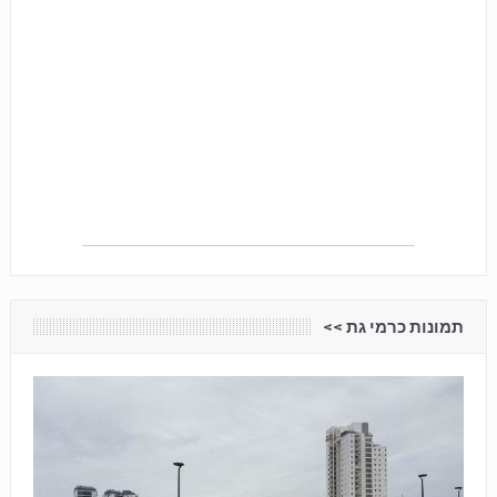
תמונות כרמי גת <<