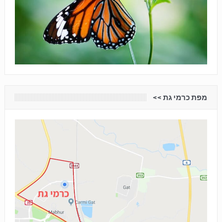
מפת כרמי גת <<