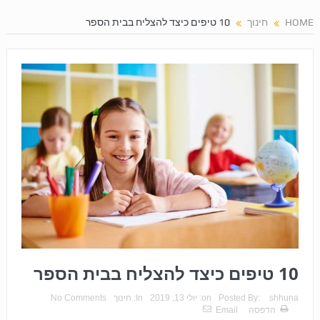
HOME
חינוך
10 טיפים כיצד להצליח בבית הספר
10 טיפים כיצד להצליח בבית הספר
shhuna
Posted By:
on:
יולי 13, 2019
In:
חינוך
No Comments
הדפסה
Email