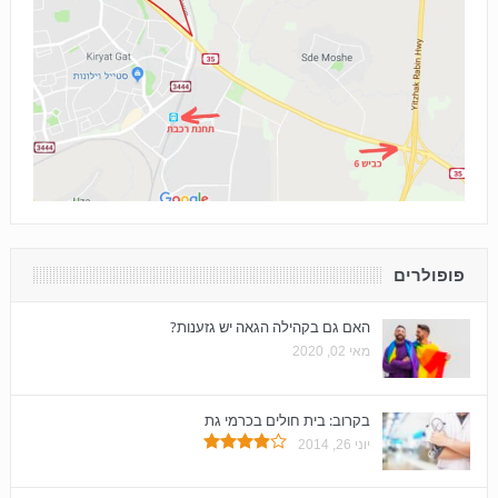
פופולרים
האם גם בקהילה הגאה יש גזענות?
מאי 02, 2020
בקרוב: בית חולים בכרמי גת
יוני 26, 2014