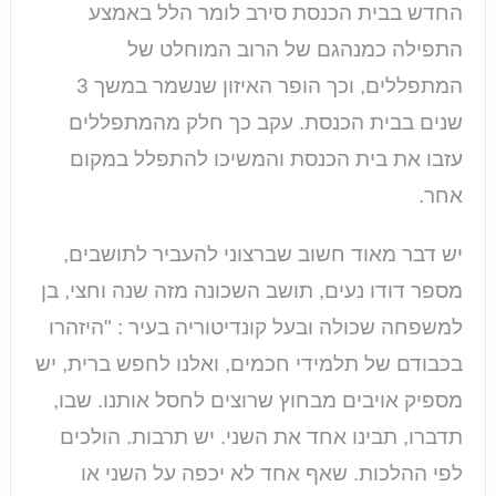
החדש בבית הכנסת סירב לומר הלל באמצע
התפילה כמנהגם של הרוב המוחלט של
המתפללים, וכך הופר האיזון שנשמר במשך 3
שנים בבית הכנסת. עקב כך חלק מהמתפללים
עזבו את בית הכנסת והמשיכו להתפלל במקום
אחר.
יש דבר מאוד חשוב שברצוני להעביר לתושבים,
מספר דודו נעים, תושב השכונה מזה שנה וחצי, בן
למשפחה שכולה ובעל קונדיטוריה בעיר : "היזהרו
בכבודם של תלמידי חכמים, ואלנו לחפש ברית, יש
מספיק אויבים מבחוץ שרוצים לחסל אותנו. שבו,
תדברו, תבינו אחד את השני. יש תרבות. הולכים
לפי ההלכות. שאף אחד לא יכפה על השני או