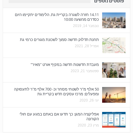
פוסטים נוספים
14.11 חזרה לשגרה בקריית גת. הלימודים יתקיימו היום
כסדרם מהשעה 10:00
נובמבר 14, 2019
תחנת תדלוק חדשה סמוך לשכונת מגורים כרמי גת
אפריל 28, 2021
מעבדת חדשנות חדשה במקיף אורט "מאיר"
ספטמבר 21, 2023
50 אלף מ"ר לשטחי מסחר וכ- 700 אלף מ"ר לתעסוקה
ומפעלים: מרכז עסקים חדש בקריית גת
יוני 26, 2020
אפליקציה המגן: כך תדעו אם באתם במגע עם חולי
הקורונה
מרץ 23, 2020