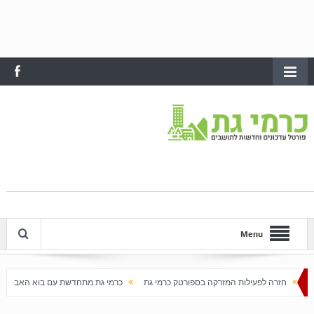
Menu
המזרקה בספורטק כרמי גת
כרמי גת מתחדשת עם בוא האביב
עלייה חדה במחירי הדירות 