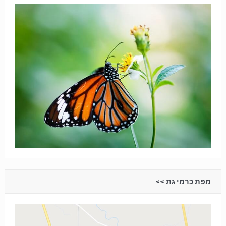
מפת כרמי גת <<