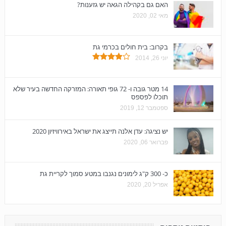
האם גם בקהילה הגאה יש גזענות?
מאי 02, 2020
בקרוב: בית חולים בכרמי גת
יוני 26, 2014
14 מטר גובה ו- 72 גופי תאורה: המזרקה החדשה בעיר שלא
תוכלו לפספס
ספטמבר 12, 2019
יש נציגה: עדן אלנה תייצג את ישראל באירוויזיון 2020
פברואר 06, 2020
כ- 300 ק"ג לימונים נגנבו במטע סמוך לקריית גת
אפריל 20, 2020