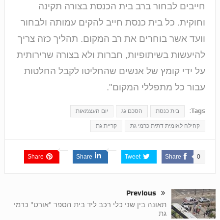
חייבים לבחור ברב בית הכנסת בצורה תקינה
וחוקית. כל בית כנסת חייב להקים עמותה ולבחור
וועד אשר בוחרים את רב המקום. תהליך כזה צריך
להיעשות בשיתופיות, חברות ולא בצורה שרירותית
על ידי קומץ של אנשים שהחליטו לקבל החלטות
עבור כל מתפללי המקום".
Tags:
בית כנסת
הסכם גג
יום העצמאות
קהילה לאומית דתית כרמי גת
קריית גת
Share
Share
Tweet
Share
0
Previous
תאונה בין שני כלי רכב ליד בית הספר "אורט" כרמי
גת