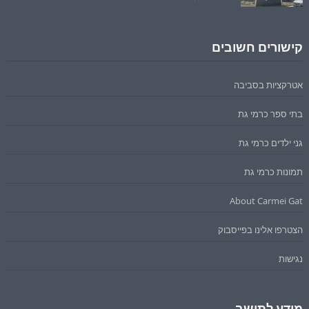
קישורים חשובים
אטרקציות בסביבה
בתי ספר כרמי גת
גני ילדים כרמי גת
תמונות כרמי גת
About Carmei Gat
הצטרפו אלינו בפייסבוק
נגישות
מידע לתושב