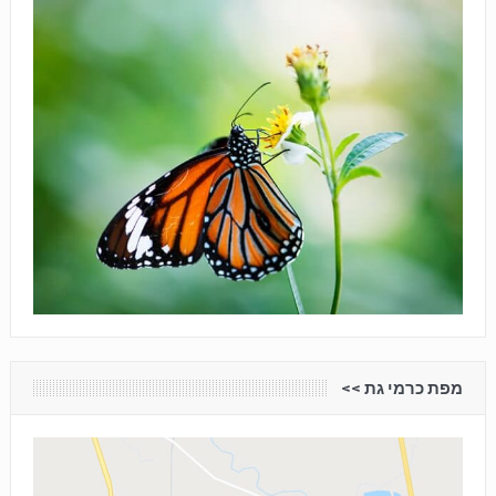
מפת כרמי גת <<