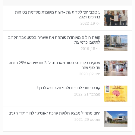
5 כוכבי יופי לקרית גת –רשות מקומית מקדמת בטיחות
בדרכים 2021
יולי 19, 2022
קופת חולים מאוחדת פותחת את שעריה בספטמבר הקרוב
לתושבי כרמי גת
יוני 15, 2019
עסקים בקורונה: פטור מארנונה ל- 3 חודשים או 25% הנחה
עד סוף שנה
מאי 02, 2020
קורס ייחודי להורים ולבני נוער יוצא לדרך!
נובמבר 21, 2022
היום מתחיל מבצע חלוקת ערכת "אנטיגן" להורי ילדי הגנים
אוגוסט 29, 2021