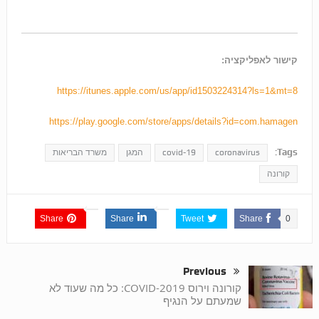
קישור לאפליקציה:
https://itunes.apple.com/us/app/id1503224314?ls=1&mt=8
https://play.google.com/store/apps/details?id=com.hamagen
Tags:
coronavirus
covid-19
המגן
משרד הבריאות
קורונה
Share
Share
Tweet
Share
0
Previous
קורונה וירוס COVID-2019: כל מה שעוד לא
שמעתם על הנגיף