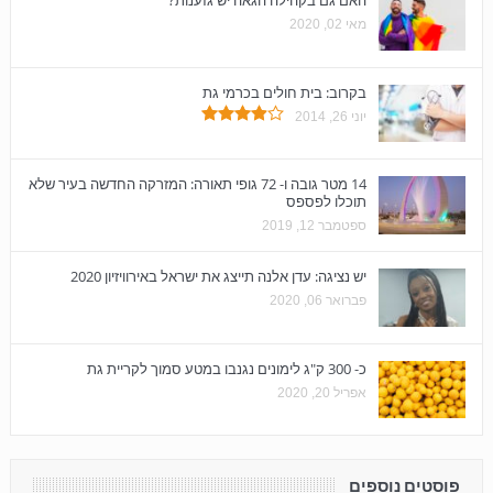
האם גם בקהילה הגאה יש גזענות?
מאי 02, 2020
בקרוב: בית חולים בכרמי גת
יוני 26, 2014
14 מטר גובה ו- 72 גופי תאורה: המזרקה החדשה בעיר שלא
תוכלו לפספס
ספטמבר 12, 2019
יש נציגה: עדן אלנה תייצג את ישראל באירוויזיון 2020
פברואר 06, 2020
כ- 300 ק"ג לימונים נגנבו במטע סמוך לקריית גת
אפריל 20, 2020
פוסטים נוספים