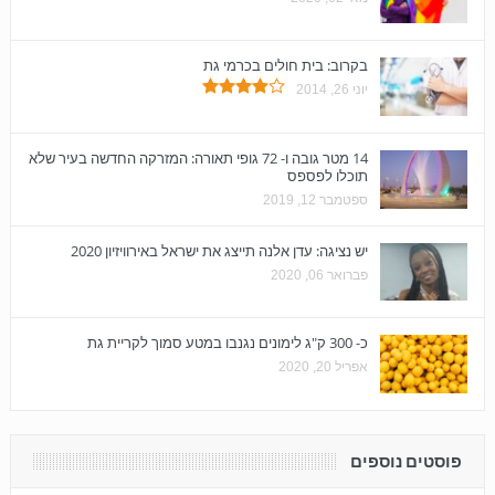
בקרוב: בית חולים בכרמי גת
יוני 26, 2014
14 מטר גובה ו- 72 גופי תאורה: המזרקה החדשה בעיר שלא
תוכלו לפספס
ספטמבר 12, 2019
יש נציגה: עדן אלנה תייצג את ישראל באירוויזיון 2020
פברואר 06, 2020
כ- 300 ק"ג לימונים נגנבו במטע סמוך לקריית גת
אפריל 20, 2020
פוסטים נוספים