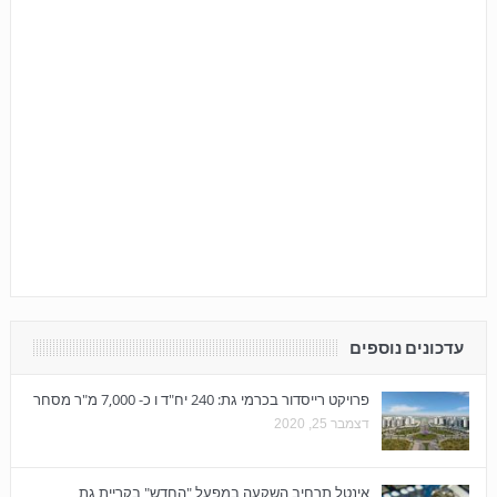
עדכונים נוספים
פרויקט רייסדור בכרמי גת: 240 יח"ד ו כ- 7,000 מ"ר מסחר
דצמבר 25, 2020
אינטל תרחיב השקעה במפעל "החדש" בקריית גת