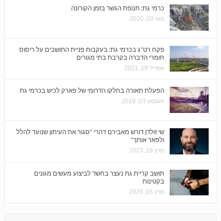
כרמי גת: תנופת הגשר בזמן הקורונה
מאי 03, 2020
פקח רט"ג בכרמי גת: בעקבות פניית התושבים על ריסוס
חומרי הדברה בקרבת בתי מגורים
אפריל 18, 2021
הפעלת תאורה בחלקו הדרומי של פארק לכיש בכרמי גת
אוגוסט 03, 2019
שי זולדן דורש מאבירם דהרי "סגור את העיתון שנועד להלל
ולפאר אותך"
מרץ 19, 2023
תושב קריית גת נעצר בחשד לביצוע מעשים מגונים
בקטינות
מרץ 05, 2020