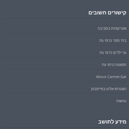
קישורים חשובים
אטרקציות בסביבה
בתי ספר כרמי גת
גני ילדים כרמי גת
תמונות כרמי גת
About Carmei Gat
הצטרפו אלינו בפייסבוק
נגישות
מידע לתושב