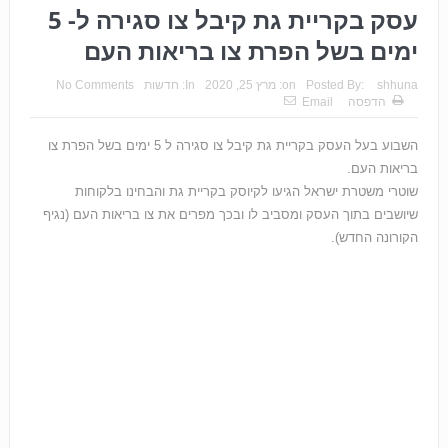
עסק בקריית גת קיבל צו סגירה ל- 5
ימים בשל הפרת צו בריאות העם
shhuna
Posted By:
on:
מרץ 25, 2020
In:
חדשות
No Comments
הדפסה
Email
השבוע בעל העסק בקריית גת קיבל צו סגירה ל 5 ימים בשל הפרת צו
בריאות העם.
שוטרי משטרת ישראל הגיעו לקיוסק בקריית גת והבחינו בלקוחות
שיושבים בתוך העסק ומסביב לו ובכך מפרים את צו בריאות העם (נגיף
הקורונה החדש).