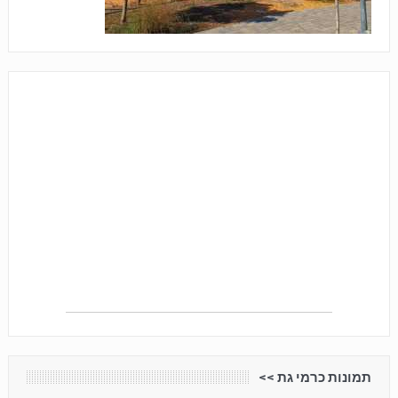
תמונות כרמי גת <<