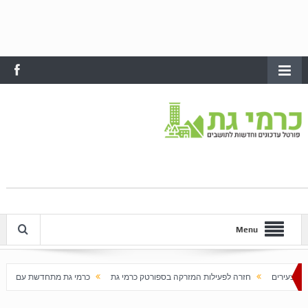
Menu
 לפעילות המזרקה בספורטק כרמי גת
כרמי גת מתחדשת עם בוא האביב
עלייה חדה ב