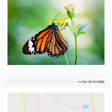
מפת כרמי גת <<