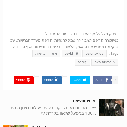
העסק פעל על-אף האזהרות הקודמות שנמסרו לו.
במשטרה קוראים לציבור להישמע להנחיות והוראות משרד הבריאות, שכן
אי קיומם משבש את המאמץ הלאומי בבלימת התפשטות נגיף הקורונה.
Tags:
coronavirus
covid-19
משרד הבריאות
צו בריאות העם
קורונה
Share
Share
Tweet
Share
0
Previous
ייצור מסכות מגן נגד קורונה עם יעילות סינון כמעט
100% במפעל שלאון בקריית גת